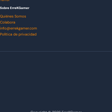
Sobre ErreKGamer
Quiénes Somos
Colabora
info@errekgamer.com
Política de privacidad