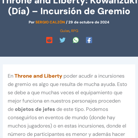
Throne and Liberty: Kowanzuki
(Día) – Incursión de Gremio
Por
SERGIO CALZÓN
/
29 de octubre de 2024
Guías
,
RPG
En
Throne and Liberty
poder acudir a incursiones
de gremio es algo que resulta de mucha ayuda. Esto
se debe a que muchas veces el equipamiento que
mejor funciona en nuestros personajes proceden
de
objetos de jefes
de este tipo. Podemos
conseguirlos en eventos de mundo (donde hay
muchos jugadores) o en estas incursiones, donde el
número de participantes es menor y además hacer