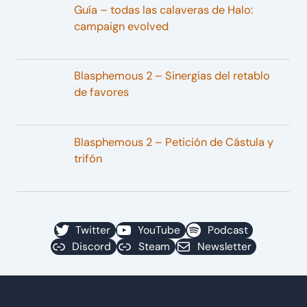
Guía – todas las calaveras de Halo:
campaign evolved
Blasphemous 2 – Sinergias del retablo
de favores
Blasphemous 2 – Petición de Cástula y
trifón
Twitter
YouTube
Podcast
Discord
Steam
Newsletter