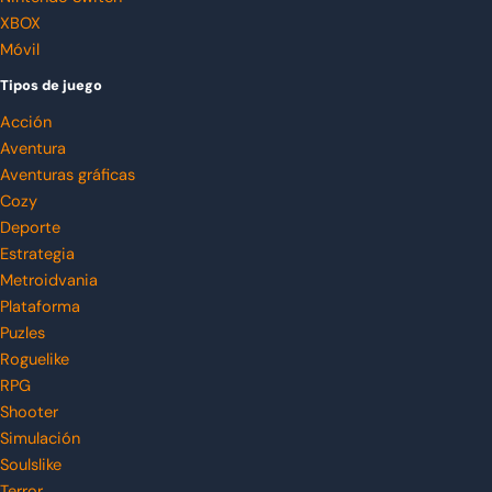
XBOX
Móvil
Tipos de juego
Acción
Aventura
Aventuras gráficas
Cozy
Deporte
Estrategia
Metroidvania
Plataforma
Puzles
Roguelike
RPG
Shooter
Simulación
Soulslike
Terror