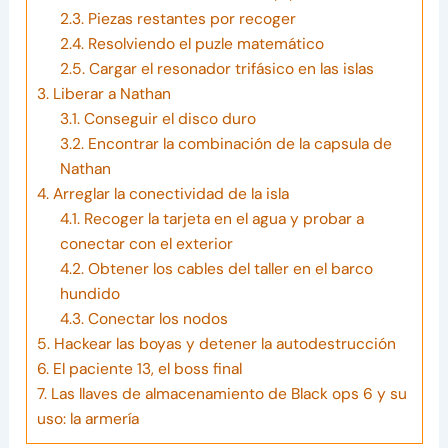
2.3.
Piezas restantes por recoger
2.4.
Resolviendo el puzle matemático
2.5.
Cargar el resonador trifásico en las islas
3.
Liberar a Nathan
3.1.
Conseguir el disco duro
3.2.
Encontrar la combinación de la capsula de
Nathan
4.
Arreglar la conectividad de la isla
4.1.
Recoger la tarjeta en el agua y probar a
conectar con el exterior
4.2.
Obtener los cables del taller en el barco
hundido
4.3.
Conectar los nodos
5.
Hackear las boyas y detener la autodestrucción
6.
El paciente 13, el boss final
7.
Las llaves de almacenamiento de Black ops 6 y su
uso: la armería