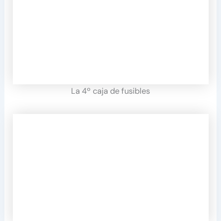
La 4º caja de fusibles