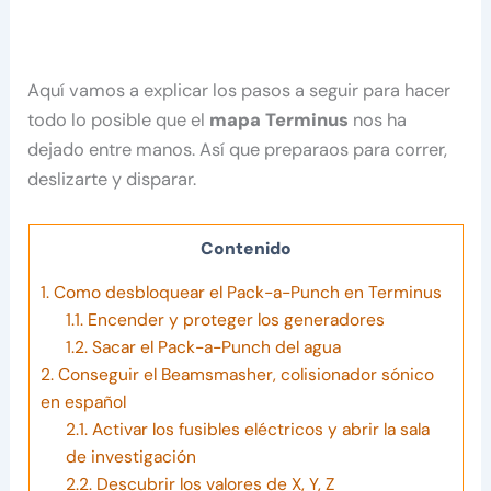
Aquí vamos a explicar los pasos a seguir para hacer
todo lo posible que el
mapa Terminus
nos ha
dejado entre manos. Así que preparaos para correr,
deslizarte y disparar.
Contenido
1.
Como desbloquear el Pack-a-Punch en Terminus
1.1.
Encender y proteger los generadores
1.2.
Sacar el Pack-a-Punch del agua
2.
Conseguir el Beamsmasher, colisionador sónico
en español
2.1.
Activar los fusibles eléctricos y abrir la sala
de investigación
2.2.
Descubrir los valores de X, Y, Z