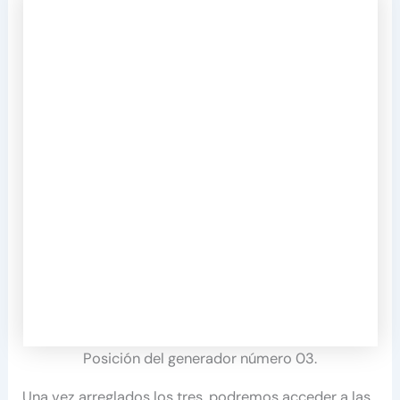
Posición del generador número 03.
Una vez arreglados los tres, podremos acceder a las