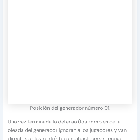
Posición del generador número 01.
Una vez terminada la defensa (los zombies de la
oleada del generador ignoran a los jugadores y van
directos a destruirlo), toca reabastecerse, recoger