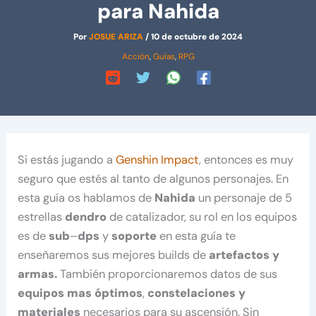
para Nahida
Por
JOSUE ARIZA
/
10 de octubre de 2024
Acción
,
Guías
,
RPG
Si estás jugando a
Genshin Impact
, entonces es muy
seguro que estés al tanto de algunos personajes. En
esta guía os hablamos de
Nahida
un personaje de 5
estrellas
dendro
de catalizador, su rol en los equipos
es de
sub
–
dps
y
soporte
en esta guía te
enseñaremos sus mejores builds de
artefactos y
armas.
También proporcionaremos datos de sus
equipos mas óptimos
,
constelaciones y
materiales
necesarios para su ascensión. Sin