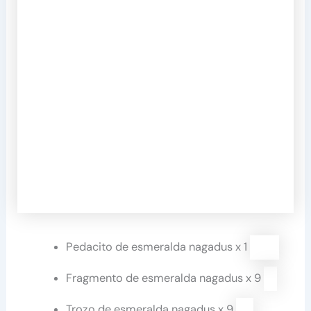
Pe­da­ci­to de es­me­ral­da na­ga­dus x 1
Frag­men­to de es­me­ral­da na­ga­dus x 9
Tro­zo de es­me­ral­da na­ga­dus x 9