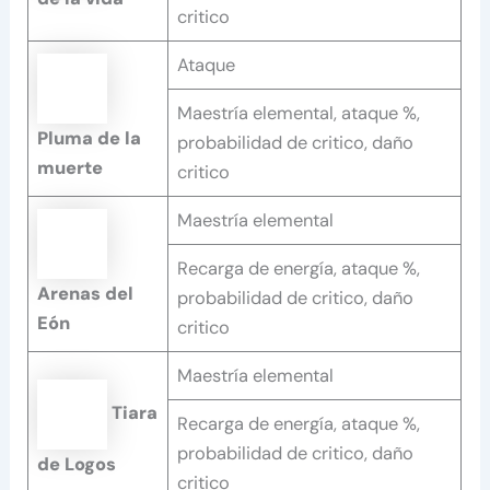
critico
Ataque
Maestría elemental, ataque %,
Pluma de la
probabilidad de critico, daño
muerte
critico
Maestría elemental
Recarga de energía, ataque %,
Arenas del
probabilidad de critico, daño
Eón
critico
Maestría elemental
Tiara
Recarga de energía, ataque %,
probabilidad de critico, daño
de Logos
critico