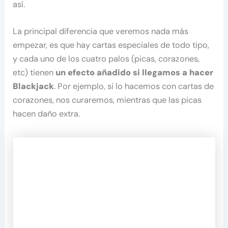
así.
La principal diferencia que veremos nada más
empezar, es que hay cartas especiales de todo tipo,
y cada uno de los cuatro palos (picas, corazones,
etc) tienen
un efecto añadido si llegamos a hacer
Blackjack
. Por ejemplo, si lo hacemos con cartas de
corazones, nos curaremos, mientras que las picas
hacen daño extra.