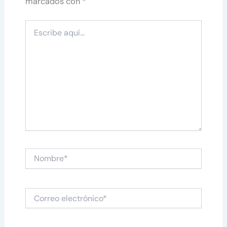
marcados con
*
Escribe
aquí...
Nombre*
Correo
electrónico*