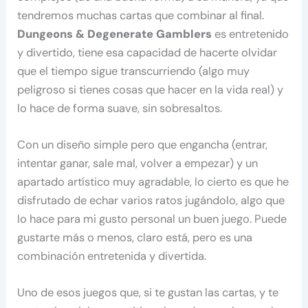
tendremos muchas cartas que combinar al final.
Dungeons & Degenerate Gamblers
es entretenido
y divertido, tiene esa capacidad de hacerte olvidar
que el tiempo sigue transcurriendo (algo muy
peligroso si tienes cosas que hacer en la vida real) y
lo hace de forma suave, sin sobresaltos.
Con un diseño simple pero que engancha (entrar,
intentar ganar, sale mal, volver a empezar) y un
apartado artístico muy agradable, lo cierto es que he
disfrutado de echar varios ratos jugándolo, algo que
lo hace para mi gusto personal un buen juego. Puede
gustarte más o menos, claro está, pero es una
combinación entretenida y divertida.
Uno de esos juegos que, si te gustan las cartas, y te