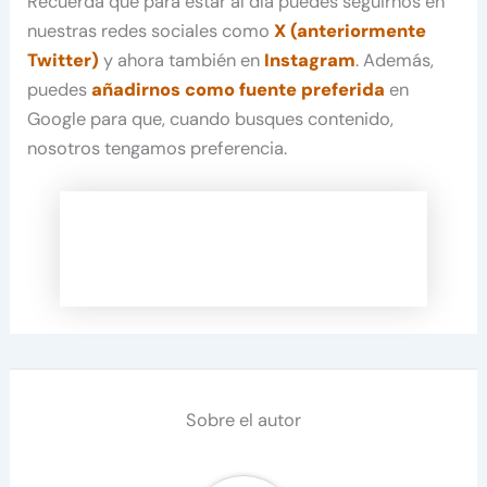
Recuerda que para estar al día puedes seguirnos en
nuestras redes sociales como
X (anteriormente
Twitter)
y ahora también en
Instagram
. Además,
puedes
añadirnos como fuente preferida
en
Google para que, cuando busques contenido,
nosotros tengamos preferencia.
Sobre el autor