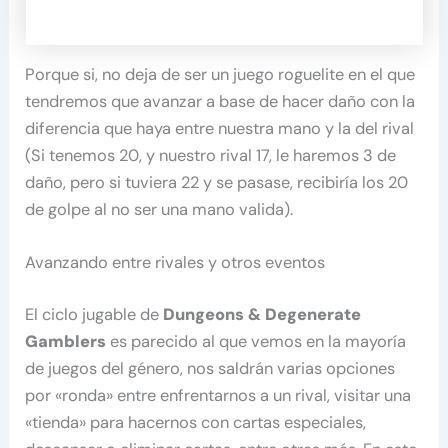
Porque si, no deja de ser un juego roguelite en el que
tendremos que avanzar a base de hacer daño con la
diferencia que haya entre nuestra mano y la del rival
(Si tenemos 20, y nuestro rival 17, le haremos 3 de
daño, pero si tuviera 22 y se pasase, recibiría los 20
de golpe al no ser una mano valida).
Avanzando entre rivales y otros eventos
El ciclo jugable de
Dungeons & Degenerate
Gamblers
es parecido al que vemos en la mayoría
de juegos del género, nos saldrán varias opciones
por «ronda» entre enfrentarnos a un rival, visitar una
«tienda» para hacernos con cartas especiales,