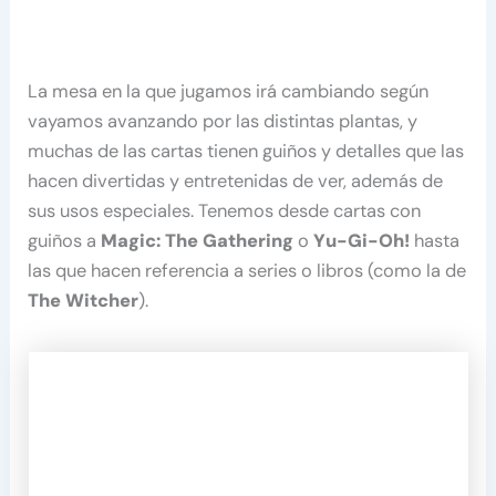
La mesa en la que jugamos irá cambiando según
vayamos avanzando por las distintas plantas, y
muchas de las cartas tienen guiños y detalles que las
hacen divertidas y entretenidas de ver, además de
sus usos especiales. Tenemos desde cartas con
guiños a
Magic: The Gathering
o
Yu-Gi-Oh!
hasta
las que hacen referencia a series o libros (como la de
The Witcher
).