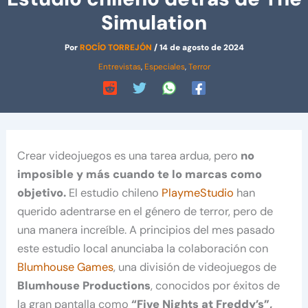
Simulation
Por
ROCÍO TORREJÓN
/
14 de agosto de 2024
Entrevistas
,
Especiales
,
Terror
Crear videojuegos es una tarea ardua, pero
no
imposible y más cuando te lo marcas como
objetivo.
El estudio chileno
PlaymeStudio
han
querido adentrarse en el género de terror, pero de
una manera increíble. A principios del mes pasado
este estudio local anunciaba la colaboración con
Blumhouse Games
, una división de videojuegos de
Blumhouse Productions
, conocidos por éxitos de
la gran pantalla como
“Five Nights at Freddy’s”,