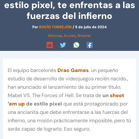
estilo pixel, te enfrentas a las
fuerzas del infierno
Por
ROCÍO TORREJÓN
/
5 de julio de 2024
Noticias
,
Acción
,
Shooter
El equipo barcelonés
Drac Games
, un pequeño
estudio de desarrollo de videojuegos recién nacido.,
han anunciado el lanzamiento de su primer título,
Mabel VS. The Forces of Hell. Se trata de
un
shoot
‘em up
de estilo pixel
que está protagonizado por
una ancianita que debe enfrentarse a las fuerzas del
infierno, una misión prácticamente imposible, pero tú
serás capaz de lograrlo. Eso seguro.