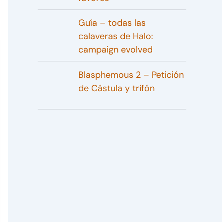
Guía – todas las
calaveras de Halo:
campaign evolved
Blasphemous 2 – Petición
de Cástula y trifón