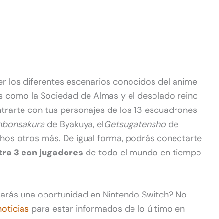
rer los diferentes escenarios conocidos del anime
os como la Sociedad de Almas y el desolado reino
trarte con tus personajes de los 13 escuadrones
nbonsakura
de Byakuya, el
Getsugatensho
de
hos otros más. De igual forma, podrás conectarte
tra 3 con jugadores
de todo el mundo en tiempo
 darás una oportunidad en Nintendo Switch? No
noticias
para estar informados de lo último en