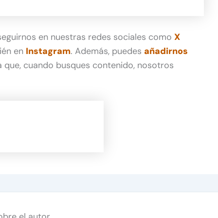
 seguirnos en nuestras redes sociales como
X
ién en
Instagram
. Además, puedes
añadirnos
 que, cuando busques contenido, nosotros
obre el autor