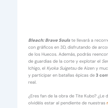
Bleach: Brave Souls
te llevará a recor
con gráficos en 3D, disfrutando de arc
de los Huecos. Además, podrás reencon
de guardias de la corte y explotar el
Se
Ichigo, el
Kyoka Suigetsu
de Aizen y muc
y participar en batallas épicas de
3 con
real.
¿Eres fan de la obra de Tite Kubo? ¿Le
olvidéis estar al pendiente de nuestras