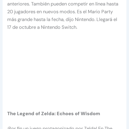
anteriores. También pueden competir en línea hasta
20 jugadores en nuevos modos. Es el Mario Party
más grande hasta la fecha, dijo Nintendo. Llegará el
17 de octubre a Nintendo Switch.
The Legend of Zelda: Echoes of Wisdom
¡Por fin un juego protagonizado por Zelda! En The