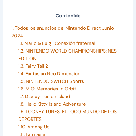
Contenido
1.
Todos los anuncios del Nintendo Direct Junio
2024
1.1.
Mario & Luigi: Conexión fraternal
1.2.
NINTENDO WORLD CHAMPIONSHIPS: NES
EDITION
1.3.
Fairy Tail 2
1.4.
Fantasian Neo Dimension
1.5.
NINTENDO SWITCH Sports
1.6.
MIO: Memories in Orbit
1.7.
Disney Illusion Island
1.8.
Hello Kitty Island Adventure
1.9.
LOONEY TUNES: EL LOCO MUNDO DE LOS
DEPORTES
1.10.
Among Us
1.11.
Farmagia