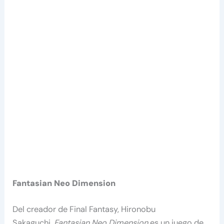
Fantasian Neo Dimension
Del creador de Final Fantasy, Hironobu
Sakaguchi,
Fantasian Neo Dimension
es un juego de