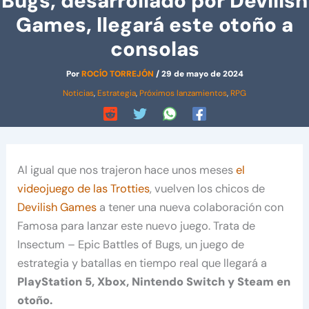
Bugs, desarrollado por Devilish
Games, llegará este otoño a
consolas
Por
ROCÍO TORREJÓN
/
29 de mayo de 2024
Noticias
,
Estrategia
,
Próximos lanzamientos
,
RPG
Al igual que nos trajeron hace unos meses
el
videojuego de las Trotties
, vuelven los chicos de
Devilish Games
a tener una nueva colaboración con
Famosa para lanzar este nuevo juego. Trata de
Insectum – Epic Battles of Bugs, un juego de
estrategia y batallas en tiempo real que llegará a
PlayStation 5, Xbox, Nintendo Switch y Steam en
otoño.