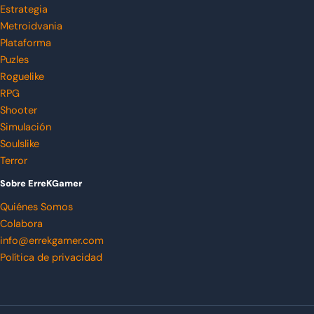
Estrategia
Metroidvania
Plataforma
Puzles
Roguelike
RPG
Shooter
Simulación
Soulslike
Terror
Sobre ErreKGamer
Quiénes Somos
Colabora
info@errekgamer.com
Política de privacidad