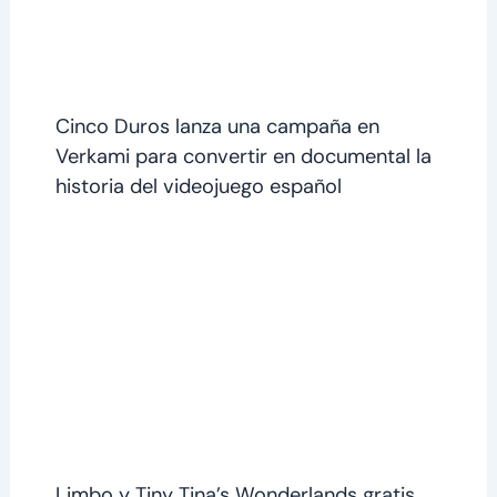
Cinco Duros lanza una campaña en
Verkami para convertir en documental la
historia del videojuego español
Limbo y Tiny Tina’s Wonderlands gratis