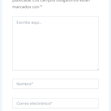
publicada.
Los campos obligatorios están
marcados con
*
Escribe
aquí...
Nombre*
Correo
electrónico*