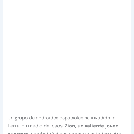
Un grupo de androides espaciales ha invadido la
tierra. En medio del caos,
Zion, un valiente joven
guerrero
, combatirá dicha amenaza extraterrestre