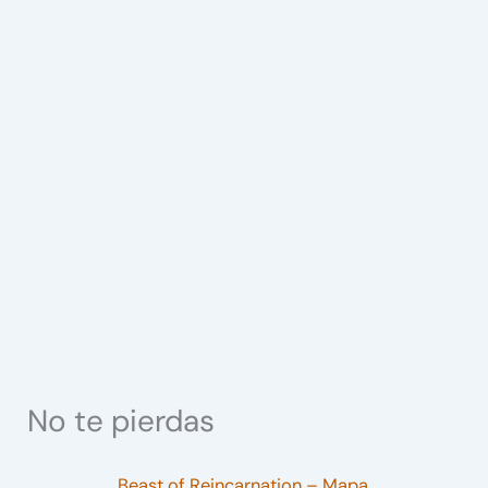
No te pierdas
Beast of Reincarnation – Mapa