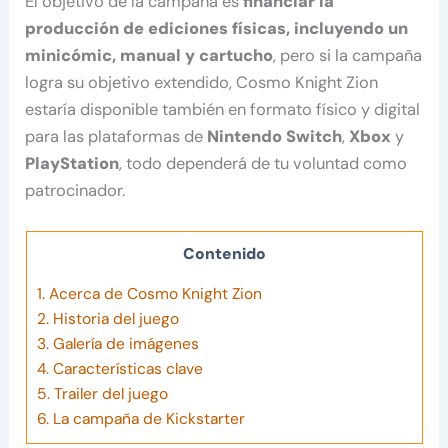
El objetivo de la campaña es
financiar la
producción de ediciones físicas, incluyendo un
minicómic, manual y cartucho
, pero si la campaña
logra su objetivo extendido, Cosmo Knight Zion
estaría disponible también en formato físico y digital
para las plataformas de
Nintendo Switch
,
Xbox
y
PlayStation
, todo dependerá de tu voluntad como
patrocinador.
Contenido
1.
Acerca de Cosmo Knight Zion
2.
Historia del juego
3.
Galería de imágenes
4.
Características clave
5.
Trailer del juego
6.
La campaña de Kickstarter