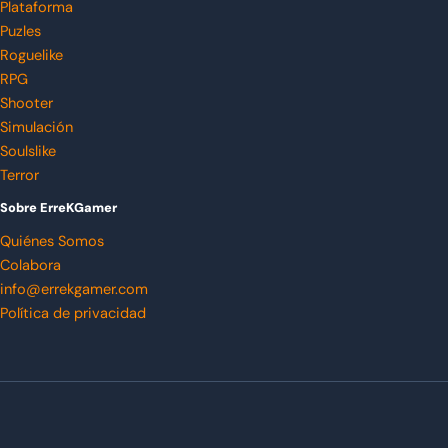
Plataforma
Puzles
Roguelike
RPG
Shooter
Simulación
Soulslike
Terror
Sobre ErreKGamer
Quiénes Somos
Colabora
info@errekgamer.com
Política de privacidad