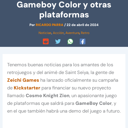
Gameboy Color y otras
plataformas
Por
RICARDO PARRA
/
22 de abril de 2024
Noticias
,
Acción
,
Aventura
,
Retro
Tenemos buenas noticias para los amantes de los
retrojuegos y del animé de Saint Seiya, la gente de
Zeichi Games
ha lanzado oficialmente su campaña
de
Kickstarter
para financiar su nuevo proyecto
llamado
Cosmo Knight Zion
, un apasionante juego
de plataformas que saldrá para
GameBoy Color
, y
en el que también habrá una demo del juego a futuro.