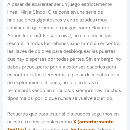
A pesar de aparentar ser un juego estrictamente
lineal, Ninja Cinco-O te pone en una serie de
habitaciones gigantescas y entrelazadas (muy
similar a lo que vimos en juegos como Elevator
Action Returns). En cada nivel, no solo necesitas
rescatar a todos los rehenes, sino también encontrar
las llaves de colores para desbloquear las puertas
que hay dispersas por todas partes. Sin embargo, no
debes preocuparte por ir a extensas cacerías para
encontrar estos elementos; a pesar de la naturaleza
de exploración del juego, no te perderás o
terminarás yendo en círculos, y siempre hay muchos
tipos malos, por lo que nunca se vuelve aburrido.
Recuerda que para estar al día puedes seguirnos en
nuestras redes sociales como
X (anteriormente
Twitter)
y ahora también en
Instagram
. Además,