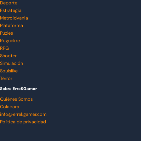
Deporte
Estrategia
Metroidvania
Plataforma
Puzles
Roguelike
RPG
Shooter
Simulación
Soulslike
Terror
Sobre ErreKGamer
Quiénes Somos
Colabora
info@errekgamer.com
Política de privacidad