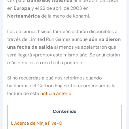
vez para
Game Boy Advance
el 11 de abril de 2003
en
Europa
y el 22 de abril de 2003 en
Norteamérica
de la mano de Konami.
Las ediciones físicas también estarán disponibles a
través de Limited Run Games aunque
aún no dieron
una fecha de salida
al menos ya adelantaron que
será llegará «pronto» este mismo año. Se anunciarán
más detalles en una fecha posterior.
Si no recuerdas a qué nos referimos cuando
hablamos del Carbon Engine, te recomendamos la
lectura de esta
noticia anterior
Contenido
1.
Acerca de Ninja Five-O