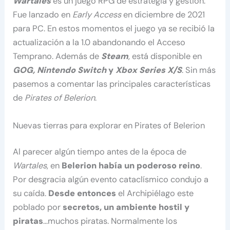
Wartales
es un juego RPG de estrategia y gestión.
Fue lanzado en
Early Access
en diciembre de 2021
para PC. En estos momentos el juego ya se recibió la
actualización a la 1.0 abandonando el Acceso
Temprano. Además de
Steam
, está disponible en
GOG, Nintendo Switch
y
Xbox Series X/S
. Sin más
pasemos a comentar las principales características
de
Pirates of Belerion
.
Nuevas tierras para explorar en Pirates of Belerion
Al parecer algún tiempo antes de la época de
Wartales
, en
Belerion había un poderoso reino
.
Por desgracia algún evento cataclísmico condujo a
su caída.
Desde entonces
el Archipiélago este
poblado por
secretos, un ambiente hostil y
piratas
…muchos piratas. Normalmente los