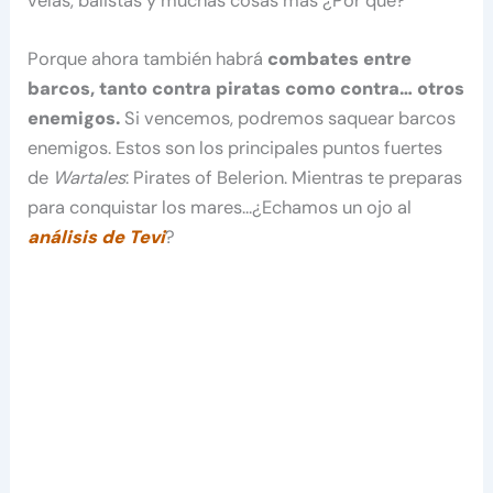
velas, balistas y muchas cosas más ¿Por qué?
Porque ahora también habrá
combates entre
barcos, tanto contra piratas como contra… otros
enemigos.
Si vencemos, podremos saquear barcos
enemigos. Estos son los principales puntos fuertes
de
Wartales
: Pirates of Belerion. Mientras te preparas
para conquistar los mares…¿Echamos un ojo al
análisis de Tevi
?