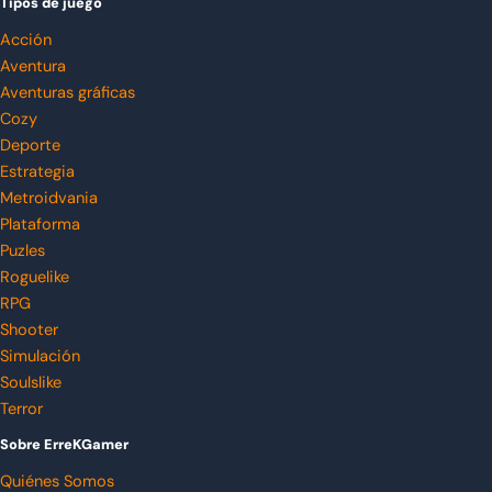
Tipos de juego
Acción
Aventura
Aventuras gráficas
Cozy
Deporte
Estrategia
Metroidvania
Plataforma
Puzles
Roguelike
RPG
Shooter
Simulación
Soulslike
Terror
Sobre ErreKGamer
Quiénes Somos