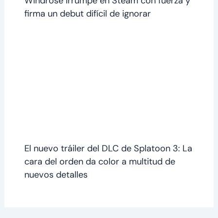
Windrose irrumpe en Steam con fuerza y
firma un debut difícil de ignorar
El nuevo tráiler del DLC de Splatoon 3: La
cara del orden da color a multitud de
nuevos detalles