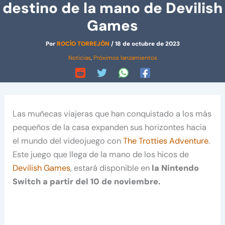
destino de la mano de Devilish
Games
Por
ROCÍO TORREJÓN
/
18 de octubre de 2023
Noticias
,
Próximos lanzamientos
Las muñecas viajeras que han conquistado a los más
pequeños de la casa expanden sus horizontes hacia
el mundo del videojuego con
The Trotties Adventure
.
Este juego que llega de la mano de los hicos de
Devilish Games
, estará disponible en
la Nintendo
Switch a partir del 10 de noviembre.