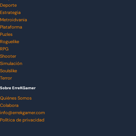
Deporte
Estrategia
Metroidvania
Plataforma
Puzles
Roguelike
RPG
Shooter
Simulación
Soulslike
Terror
Sobre ErreKGamer
Quiénes Somos
Colabora
info@errekgamer.com
Política de privacidad