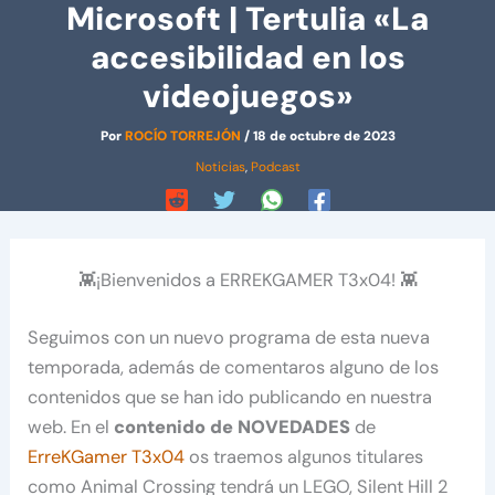
Microsoft | Tertulia «La
accesibilidad en los
videojuegos»
Por
ROCÍO TORREJÓN
/
18 de octubre de 2023
Noticias
,
Podcast
👾¡Bienvenidos a ERREKGAMER T3x04! 👾
Seguimos con un nuevo programa de esta nueva
temporada, además de comentaros alguno de los
contenidos que se han ido publicando en nuestra
web. En el
contenido de NOVEDADES
de
ErreKGamer T3x04
os traemos algunos titulares
como Animal Crossing tendrá un LEGO, Silent Hill 2