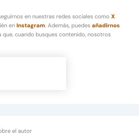
 seguirnos en nuestras redes sociales como
X
ién en
Instagram
. Además, puedes
añadirnos
 que, cuando busques contenido, nosotros
obre el autor