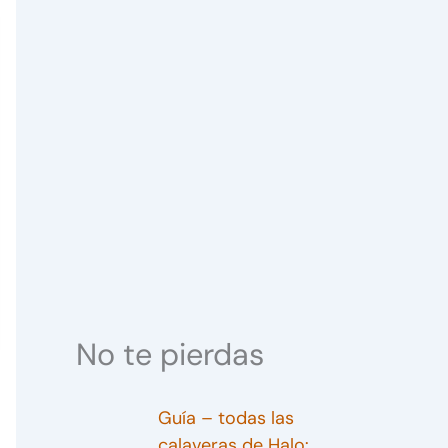
No te pierdas
Guía – todas las
calaveras de Halo: