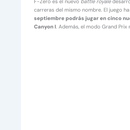
F-Zero es el nuevo
battle royale
desarro
carreras del mismo nombre. El juego ha 
septiembre podrás jugar en cinco nue
Canyon I
. Además, el modo Grand Prix r