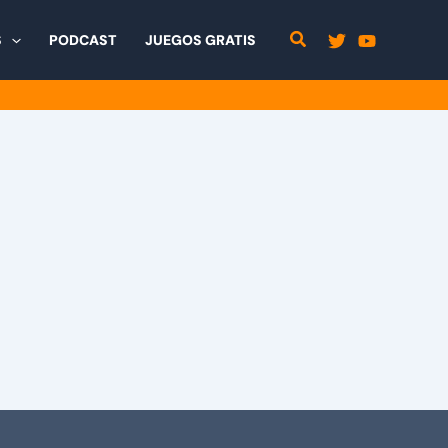
S
PODCAST
JUEGOS GRATIS