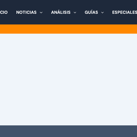
ICIO
NOTICIAS
ANÁLISIS
GUÍAS
ESPECIALE