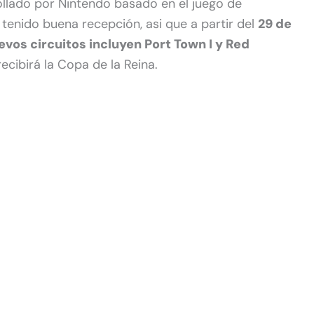
llado por Nintendo basado en el juego de
tenido buena recepción, asi que a partir del
29 de
vos circuitos incluyen Port Town I y Red
ecibirá la Copa de la Reina.