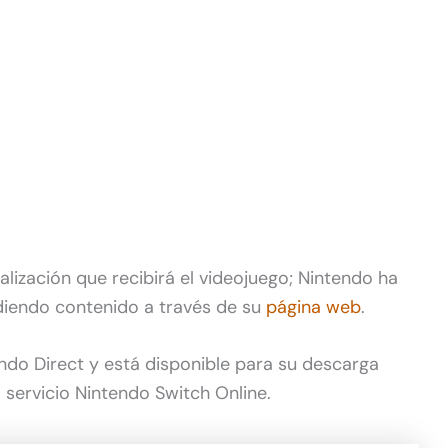
lización que recibirá el videojuego; Nintendo ha
diendo contenido a través de su
página web
.
ndo Direct y está disponible para su descarga
l servicio Nintendo Switch Online.