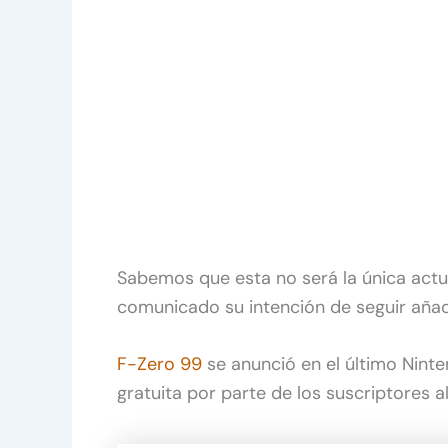
Sabemos que esta no será la única actua
comunicado su intención de seguir aña
F-Zero 99
se anunció en el último Ninte
gratuita por parte de los suscriptores a