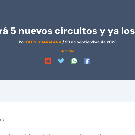
rá 5 nuevos circuitos y ya los
Por
GLEN GUARAPANA
/
29 de septiembre de 2023
Noticias
os