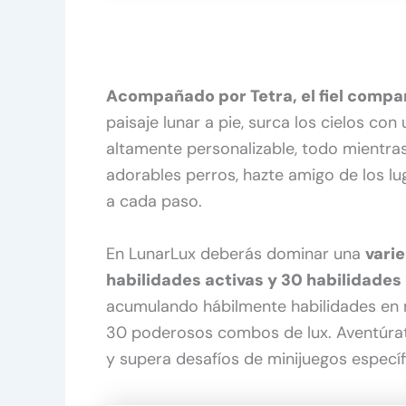
Acompañado por Tetra, el fiel compa
paisaje lunar a pie, surca los cielos con
altamente personalizable, todo mientras 
adorables perros, hazte amigo de los 
a cada paso.
En LunarLux deberás dominar una
vari
habilidades activas y 30 habilidades
acumulando hábilmente habilidades en m
30 poderosos combos de lux. Aventúrate
y supera desafíos de minijuegos específ