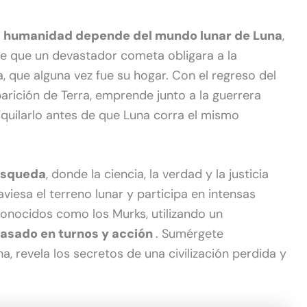
 la humanidad depende del mundo lunar de Luna
,
e que un devastador cometa obligara a la
 que alguna vez fue su hogar. Con el regreso del
ición de Terra, emprende junto a la guerrera
niquilarlo antes de que Luna corra el mismo
úsqueda
, donde la ciencia, la verdad y la justicia
aviesa el terreno lunar y participa en intensas
onocidos como los Murks, utilizando un
basado en turnos y acción
. Sumérgete
, revela los secretos de una civilización perdida y