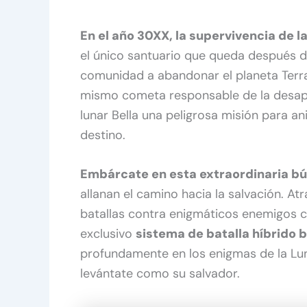
En el año 30XX, la supervivencia de
el único santuario que queda después d
comunidad a abandonar el planeta Terra,
mismo cometa responsable de la desapar
lunar Bella una peligrosa misión para a
destino.
Embárcate en esta extraordinaria b
allanan el camino hacia la salvación. Atr
batallas contra enigmáticos enemigos c
exclusivo
sistema de batalla híbrido 
profundamente en los enigmas de la Luna
levántate como su salvador.