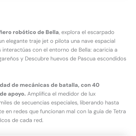
ñero robótico de Bella
, explora el escarpado
 un elegante traje jet o pilota una nave espacial
interactúas con el entorno de Bella: acaricia a
lugareños y Descubre huevos de Pascua escondidos
edad de mecánicas de batalla, con 40
 de apoyo.
Amplifica el medidor de lux
iles de secuencias especiales, liberando hasta
 en redes que funcionan mal con la guía de Tetra
icos de cada red.