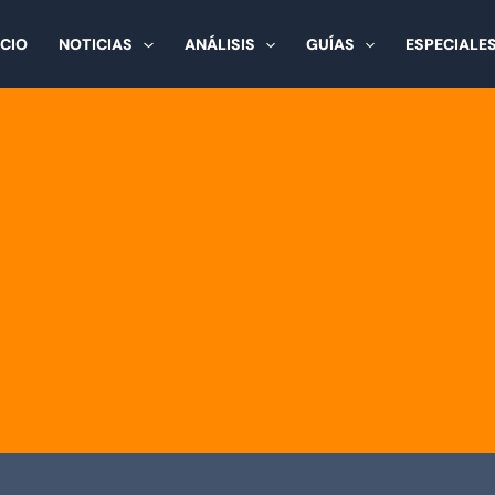
ICIO
NOTICIAS
ANÁLISIS
GUÍAS
ESPECIALE