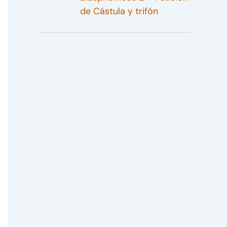
de Cástula y trifón