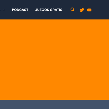
S
PODCAST
JUEGOS GRATIS