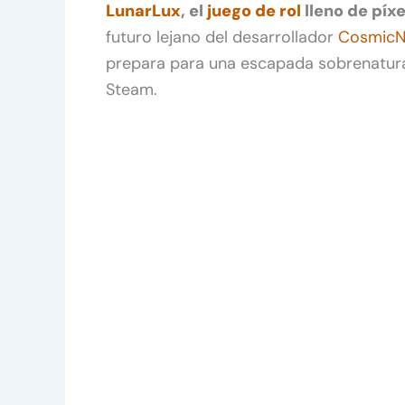
LunarLux
, el
juego de rol
lleno de píx
futuro lejano del desarrollador
Cosmic
prepara para una escapada sobrenatura
Steam.