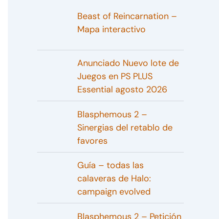
Beast of Reincarnation –
Mapa interactivo
Anunciado Nuevo lote de
Juegos en PS PLUS
Essential agosto 2026
Blasphemous 2 –
Sinergias del retablo de
favores
Guía – todas las
calaveras de Halo:
campaign evolved
Blasphemous 2 – Petición