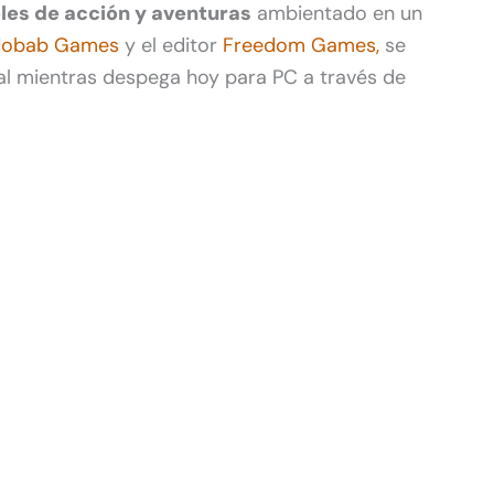
eles de acción y aventuras
ambientado en un
Nobab Games
y el editor
Freedom Games,
se
l mientras despega hoy para PC a través de