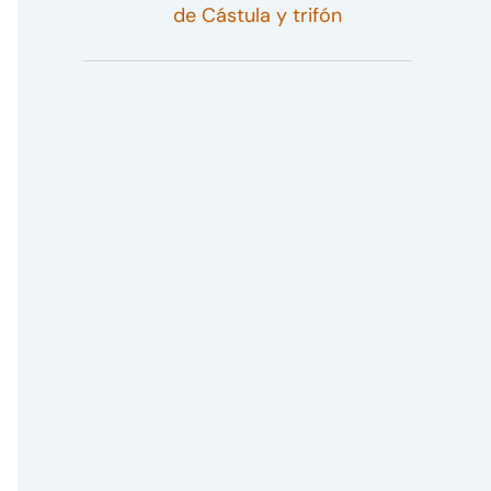
de Cástula y trifón