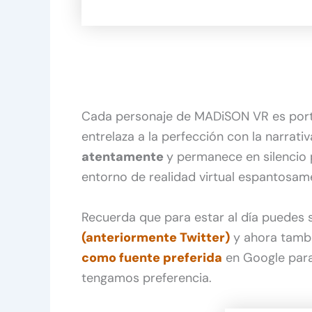
Cada personaje de MADiSON VR es porta
entrelaza a la perfección con la narrativ
atentamente
y permanece en silencio 
entorno de realidad virtual espantosame
Recuerda que para estar al día puedes
(anteriormente Twitter)
y ahora tamb
como fuente preferida
en Google para
tengamos preferencia.