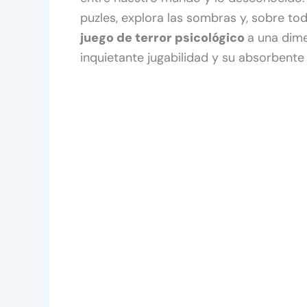
puzles, explora las sombras y, sobre to
juego de terror psicológico
a una dim
inquietante jugabilidad y su absorbent