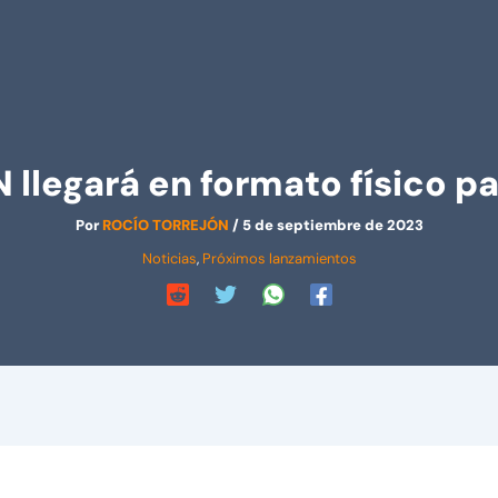
llegará en formato físico p
Por
ROCÍO TORREJÓN
/
5 de septiembre de 2023
Noticias
,
Próximos lanzamientos