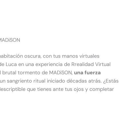
e MADiSON
abitación oscura, con tus manos virtuales
 Luca en una experiencia de Rrealidad Virtual
 al brutal tormento de MADiSON,
una fuerza
un sangriento ritual iniciado décadas atrás. ¿Estás
descriptible que tienes ante tus ojos y completar