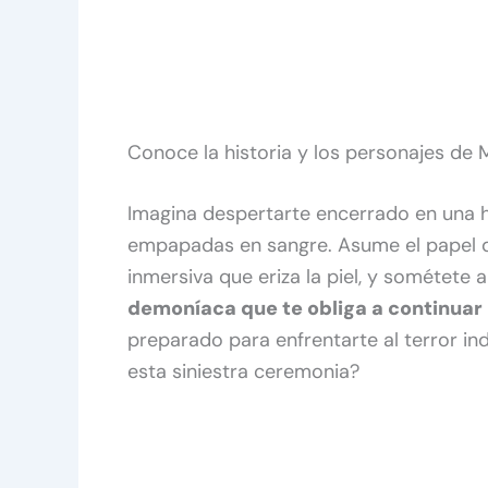
Conoce la historia y los personajes d
Imagina despertarte encerrado en una h
empapadas en sangre. Asume el papel de
inmersiva que eriza la piel, y sométete
demoníaca que te obliga a continuar
preparado para enfrentarte al terror in
esta siniestra ceremonia?