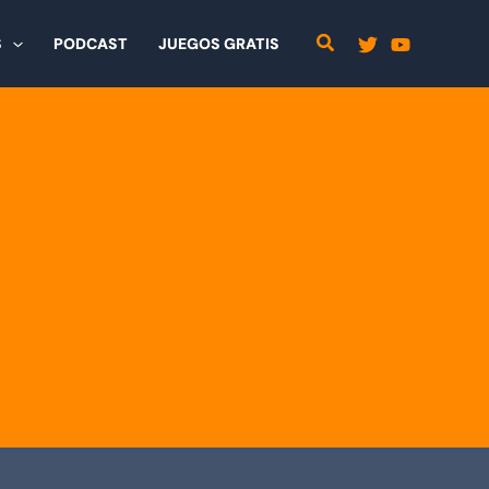
S
PODCAST
JUEGOS GRATIS