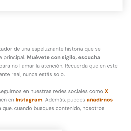
dor de una espeluznante historia que se
a principal.
Muévete con sigilo, escucha
para no llamar la atención. Recuerda que en este
nte real, nunca estás solo.
 seguirnos en nuestras redes sociales como
X
ién en
Instagram
. Además, puedes
añadirnos
 que, cuando busques contenido, nosotros