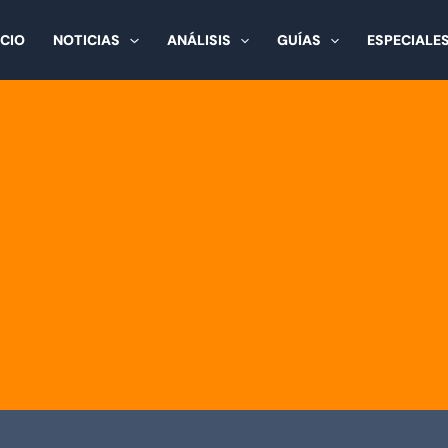
ICIO
NOTICIAS
ANÁLISIS
GUÍAS
ESPECIALE