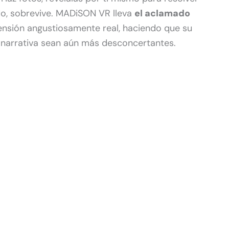
do, sobrevive. MADiSON VR lleva
el aclamado
ensión angustiosamente real, haciendo que su
e narrativa sean aún más desconcertantes.