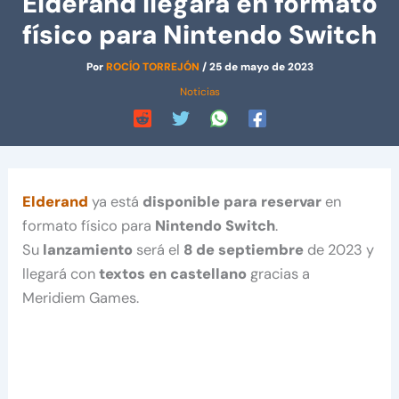
Elderand llegará en formato
físico para Nintendo Switch
Por
ROCÍO TORREJÓN
/
25 de mayo de 2023
Noticias
Elderand
ya está
disponible para reservar
en
formato físico para
Nintendo Switch
.
Su
lanzamiento
será el
8 de septiembre
de 2023 y
llegará con
textos en castellano
gracias a
Meridiem Games.