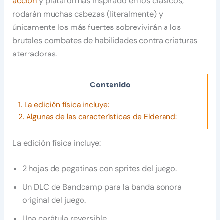
acción
y plataformas inspirado en los clásicos,
rodarán muchas cabezas (literalmente) y
únicamente los más fuertes sobrevivirán a los
brutales combates de habilidades contra criaturas
aterradoras.
Contenido
1.
La edición física incluye:
2.
Algunas de las características de Elderand:
La edición física incluye:
2 hojas de pegatinas con sprites del juego.
Un DLC de Bandcamp para la banda sonora
original del juego.
Una carátula reversible