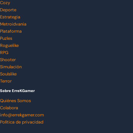
Cozy
Deporte
Estrategia
Metroidvania
Plataforma
Puzles
Roguelike
RPG
Shooter
Simulación
Soulslike
Terror
Sobre ErreKGamer
Quiénes Somos
Colabora
info@errekgamer.com
Política de privacidad