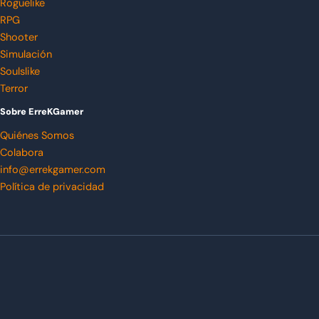
Roguelike
RPG
Shooter
Simulación
Soulslike
Terror
Sobre ErreKGamer
Quiénes Somos
Colabora
info@errekgamer.com
Política de privacidad