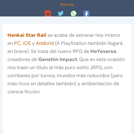
Noticias
Honkai Star Rail
se acaba de estrenar hoy mismo
en
PC
,
iOS
y
Andorid
(A PlayStation también llegará
en breve). Se trata del nuevo RPG de
HoYoverse
,
creadores de
Genshin Impact
. Que en esta ocasión
nos traen un título al más puro estilo JRPG, con
combates por turnos, mundos más reducidos (pero
más ricos en detalles también) y ambientación de
ciencia ficción.