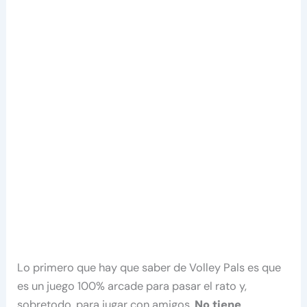
Lo primero que hay que saber de Volley Pals es que
es un juego 100% arcade para pasar el rato y,
sobretodo, para jugar con amigos.
No tiene