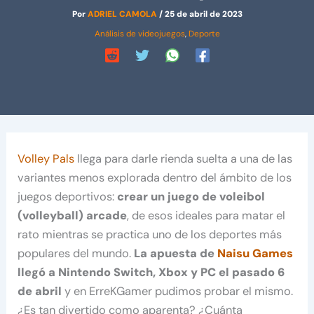
Por
ADRIEL CAMOLA
/
25 de abril de 2023
Análisis de videojuegos
,
Deporte
Volley Pals
llega para darle rienda suelta a una de las
variantes menos explorada dentro del ámbito de los
juegos deportivos:
crear un juego de voleibol
(volleyball) arcade
, de esos ideales para matar el
rato mientras se practica uno de los deportes más
populares del mundo.
La apuesta de
Naisu Games
llegó a Nintendo Switch, Xbox y PC el pasado 6
de abril
y en ErreKGamer pudimos probar el mismo.
¿Es tan divertido como aparenta? ¿Cuánta