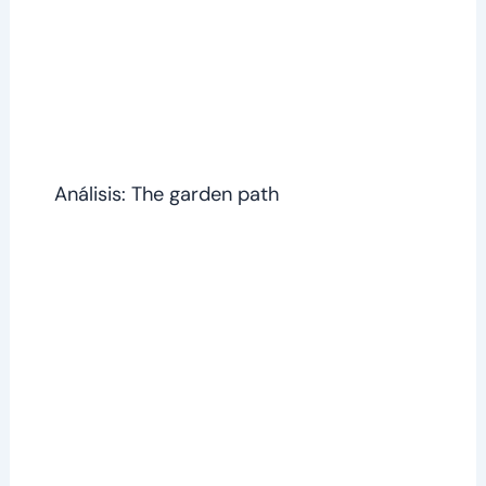
Análisis: The garden path