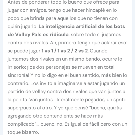
Antes de ponderar todo lo bueno que ofrece para
jugar con amigos, tengo que hacer hincapié en lo
poco que brinda para aquellos que no tienen con
quién jugarlo.
La inteligencia artificial de los bots
de Volley Pals es ridícula
, sobre todo si jugamos
contra dos rivales. Ah, primero tengo que aclarar eso:
se puede jugar
1 vs 1 / 1 vs 2 / 2 vs 2
. Cuando
juntamos dos rivales en un mismo bando, ocurre lo
irrisorio: ¡los dos personajes se mueven en total
sincronía! Y no lo digo en el buen sentido, más bien lo
contrario. Los invito a imaginarse a estar jugando un
partido de volley contra dos rivales que van juntos a
la pelota. Van juntos… literalmente pegados, un sprite
superpuesto al otro. Y yo que pensé “bueno, quizás
agregando otro contendiente se hace más
complicado”… bueno, no. Es igual de fácil pero con un
toque bizarro.