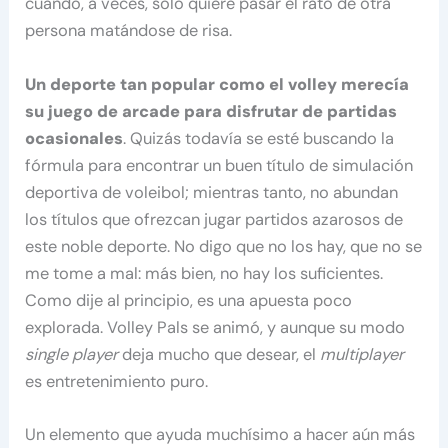
cuando, a veces, solo quiere pasar el rato de otra
persona matándose de risa.
Un deporte tan popular como el volley merecía
su juego de arcade para disfrutar de partidas
ocasionales
. Quizás todavía se esté buscando la
fórmula para encontrar un buen título de simulación
deportiva de voleibol; mientras tanto, no abundan
los títulos que ofrezcan jugar partidos azarosos de
este noble deporte. No digo que no los hay, que no se
me tome a mal: más bien, no hay los suficientes.
Como dije al principio, es una apuesta poco
explorada. Volley Pals se animó, y aunque su modo
single player
deja mucho que desear, el
multiplayer
es entretenimiento puro.
Un elemento que ayuda muchísimo a hacer aún más