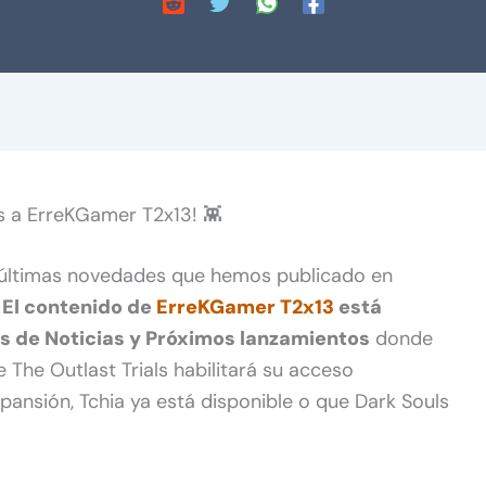
s a ErreKGamer T2x13! 👾
 últimas novedades que hemos publicado en
.
El contenido de
ErreKGamer T2x13
está
s de Noticias y Próximos lanzamientos
donde
The Outlast Trials habilitará su acceso
pansión, Tchia ya está disponible o que Dark Souls