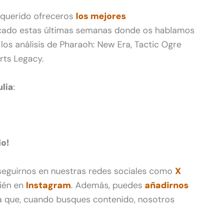
querido ofreceros
los mejores
ado estas últimas semanas donde os hablamos
los análisis de Pharaoh: New Era, Tactic Ogre
rts Legacy.
lia
:
o!
 seguirnos en nuestras redes sociales como
X
ién en
Instagram
. Además, puedes
añadirnos
 que, cuando busques contenido, nosotros