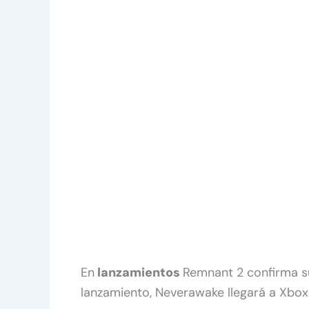
En
lanzamientos
Remnant 2 confirma s
lanzamiento, Neverawake llegará a Xbox