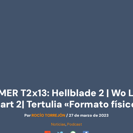
 T2x13: Hellblade 2 | Wo Lo
rt 2| Tertulia «Formato físico
Por
ROCÍO TORREJÓN
/
27 de marzo de 2023
Noticias
,
Podcast