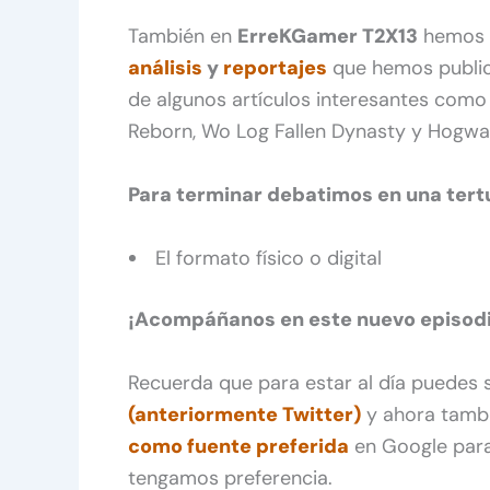
También en
ErreKGamer T2X13
hemos 
análisis
y
reportajes
que hemos public
de algunos artículos interesantes como 
Reborn, Wo Log Fallen Dynasty y Hogwa
Para terminar debatimos en una tertu
El formato físico o digital
¡Acompáñanos en este nuevo episodi
Recuerda que para estar al día puedes
(anteriormente Twitter)
y ahora tamb
como fuente preferida
en Google para
tengamos preferencia.