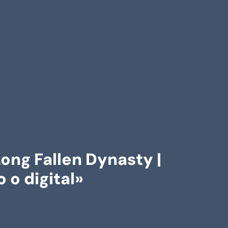
ng Fallen Dynasty |
 o digital»