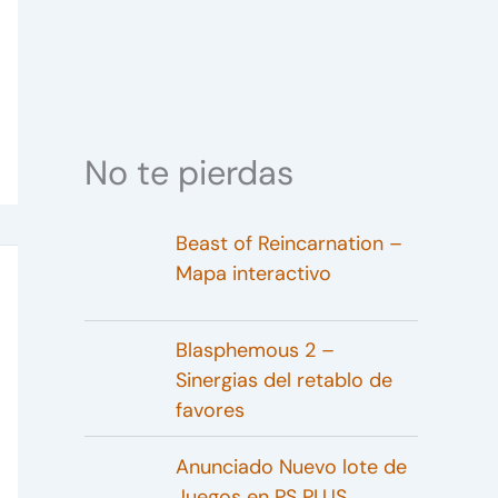
No te pierdas
Beast of Reincarnation –
Mapa interactivo
Blasphemous 2 –
Sinergias del retablo de
favores
Anunciado Nuevo lote de
Juegos en PS PLUS