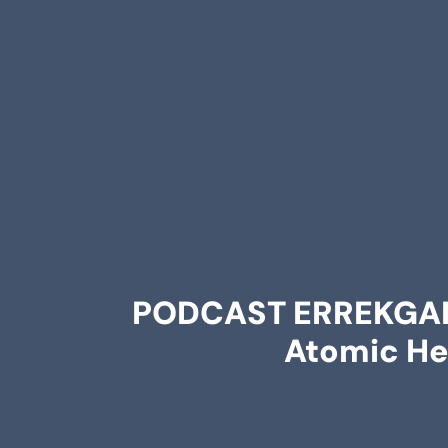
PODCAST ERREKGAMER
Atomic Hea