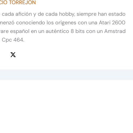
CÍO TORREJÓN
de cada afición y de cada hobby, siempre han estado
omenzó conociendo los orígenes con una Atari 2600
ware español en un auténtico 8 bits con un Amstrad
Cpc 464.