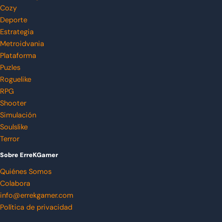
Cozy
Deporte
Estrategia
Metroidvania
Plataforma
Puzles
Roguelike
RPG
Shooter
Simulación
Soulslike
Terror
Sobre ErreKGamer
Quiénes Somos
Colabora
info@errekgamer.com
Política de privacidad