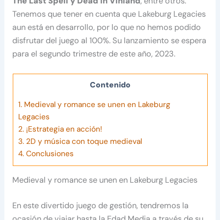
The Last Spell y Dead in Vinland
, entre otros.
Tenemos que tener en cuenta que Lakeburg Legacies
aun está en desarrollo, por lo que no hemos podido
disfrutar del juego al 100%. Su lanzamiento se espera
para el segundo trimestre de este año, 2023.
Contenido
1.
Medieval y romance se unen en Lakeburg
Legacies
2.
¡Estrategia en acción!
3.
2D y música con toque medieval
4.
Conclusiones
Medieval y romance se unen en Lakeburg Legacies
En este divertido juego de gestión, tendremos la
ocasión de viajar hasta la Edad Media a través de su