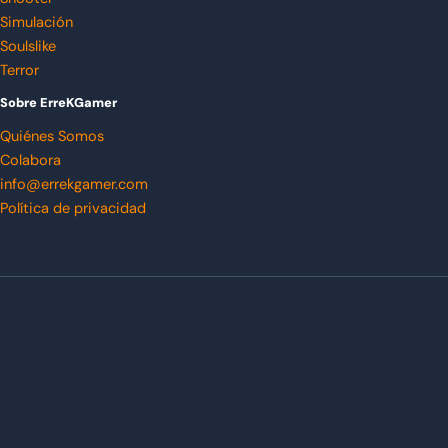
Simulación
Soulslike
Terror
Sobre ErreKGamer
Quiénes Somos
Colabora
info@errekgamer.com
Política de privacidad