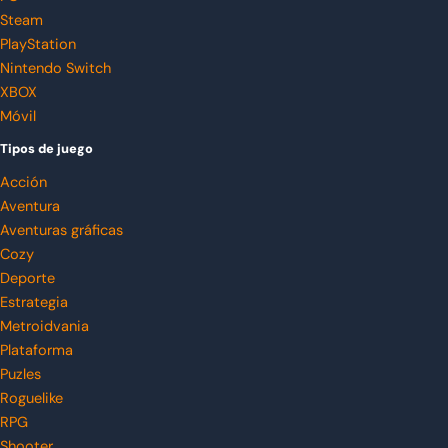
Steam
PlayStation
Nintendo Switch
XBOX
Móvil
Tipos de juego
Acción
Aventura
Aventuras gráficas
Cozy
Deporte
Estrategia
Metroidvania
Plataforma
Puzles
Roguelike
RPG
Shooter