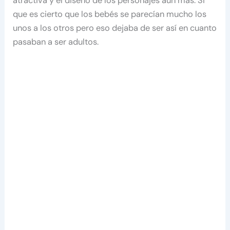
atractiva y el diseño de los personajes aun más. Si
que es cierto que los bebés se parecían mucho los
unos a los otros pero eso dejaba de ser así en cuanto
pasaban a ser adultos.