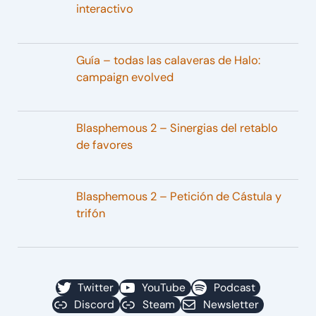
interactivo
Guía – todas las calaveras de Halo:
campaign evolved
Blasphemous 2 – Sinergias del retablo
de favores
Blasphemous 2 – Petición de Cástula y
trifón
Twitter
YouTube
Podcast
Discord
Steam
Newsletter