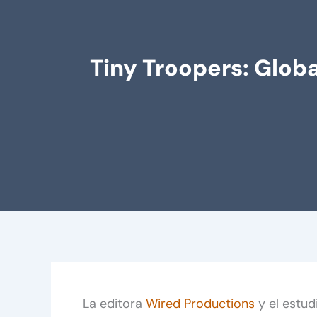
Tiny Troopers: Globa
La editora
Wired Productions
y el estud