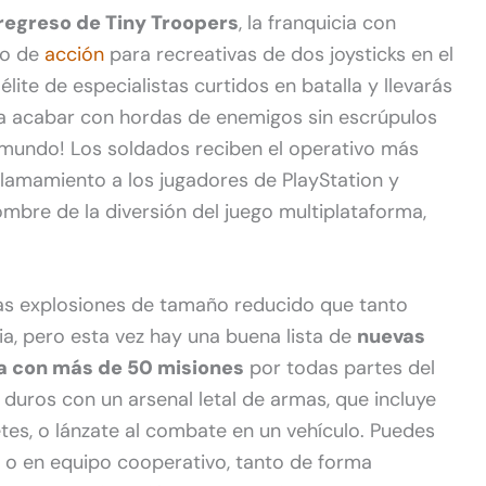
 regreso de Tiny Troopers
, la franquicia con
go de
acción
para recreativas de dos joysticks en el
ite de especialistas curtidos en batalla y llevarás
ra acabar con hordas de enemigos sin escrúpulos
 mundo! Los soldados reciben el operativo más
llamamiento a los jugadores de PlayStation y
mbre de la diversión del juego multiplataforma,
as explosiones de tamaño reducido que tanto
ia, pero esta vez hay una buena lista de
nuevas
a con más de 50 misiones
por todas partes del
uros con un arsenal letal de armas, que incluye
tes, o lánzate al combate en un vehículo. Puedes
a o en equipo cooperativo, tanto de forma