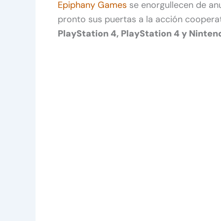
Epiphany Games
se enorgullecen de an
pronto sus puertas a la acción cooperat
PlayStation 4, PlayStation 4 y Ninte