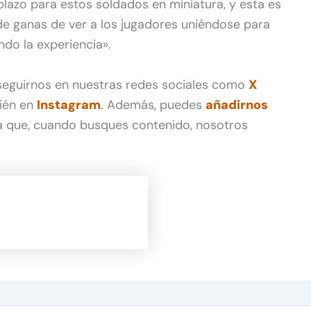
plazo para estos soldados en miniatura, y esta es
de ganas de ver a los jugadores uniéndose para
ndo la experiencia».
 seguirnos en nuestras redes sociales como
X
ién en
Instagram
. Además, puedes
añadirnos
 que, cuando busques contenido, nosotros