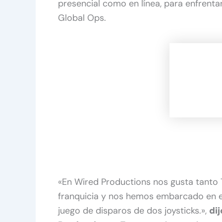
presencial como en línea, para enfrentar
Global Ops.
«En Wired Productions nos gusta tanto 
franquicia y nos hemos embarcado en el
juego de disparos de dos joysticks.»,
di