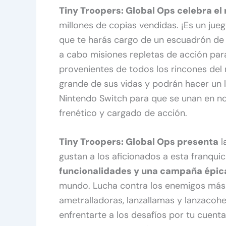
Tiny Troopers: Global Ops celebra el
millones de copias vendidas. ¡Es un jue
que te harás cargo de un escuadrón de él
a cabo misiones repletas de acción pa
provenientes de todos los rincones del
grande de sus vidas y podrán hacer un 
Nintendo Switch para que se unan en no
frenético y cargado de acción.
Tiny Troopers: Global Ops presenta
l
gustan a los aficionados a esta franquic
funcionalidades y una campaña épic
mundo. Lucha contra los enemigos más d
ametralladoras, lanzallamas y lanzacohe
enfrentarte a los desafíos por tu cuent