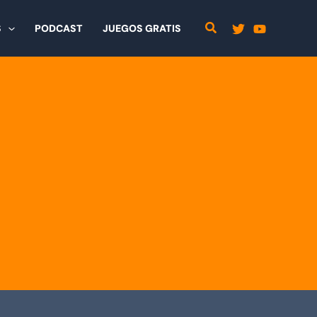
S
PODCAST
JUEGOS GRATIS