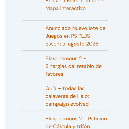
Beast of Reincarnation –
Mapa interactivo
Anunciado Nuevo lote de
Juegos en PS PLUS
Essential agosto 2026
Blasphemous 2 –
Sinergias del retablo de
favores
Guía – todas las
calaveras de Halo:
campaign evolved
Blasphemous 2 – Petición
de Cástula y trifón