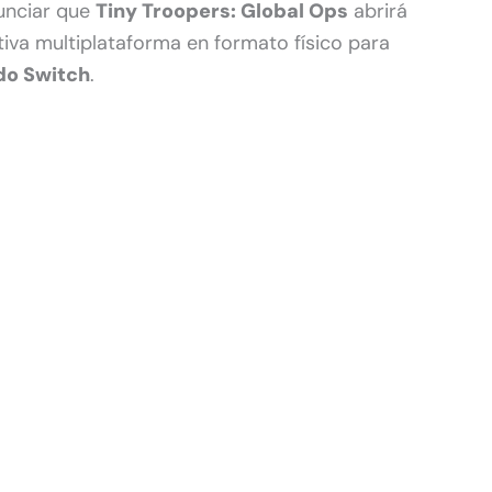
unciar que
Tiny Troopers: Global Ops
abrirá
iva multiplataforma en formato físico para
ndo Switch
.