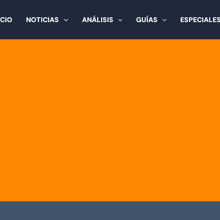
ICIO
NOTICIAS
ANÁLISIS
GUÍAS
ESPECIALE