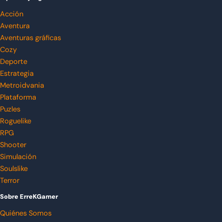
Acción
Aventura
Aventuras gráficas
Cozy
Deporte
Estrategia
Metroidvania
Plataforma
Puzles
Roguelike
RPG
Shooter
Simulación
Soulslike
Terror
Sobre ErreKGamer
Quiénes Somos