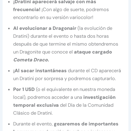
¡Dratini aparecerá salvaje con más
frecuencia!
¡Con algo de suerte, podremos
encontrarlo en su versión variocolor!
Al evolucionar a Dragonair
(la evolución de
Dratini) durante el evento o hasta dos horas
después de que termine el mismo obtendremos
un Dragonite que conoce el
ataque cargado
Cometa Draco.
¡Al sacar instantáneas
durante el CD aparecerá
un Dratini por sorpresa y podremos capturarlo.
Por 1 USD
(o el equivalente en nuestra moneda
local), podremos acceder a una
investigación
temporal exclusiva
del Día de la Comunidad
Clásico de Dratini.
Durante el evento,
gozaremos de importantes