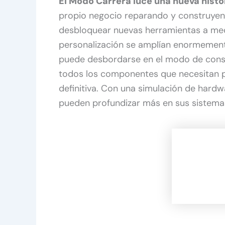
El Modo Carrera luce una nueva histo
propio negocio reparando y construyend
desbloquear nuevas herramientas a med
personalización se amplían enormemen
puede desbordarse en el modo de const
todos los componentes que necesitan p
definitiva. Con una simulación de hard
pueden profundizar más en sus sistema