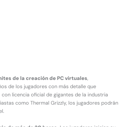
ites de la creación de PC virtuales
,
os de los jugadores con más detalle que
on licencia oficial de gigantes de la industria
iastas como Thermal Grizzly, los jugadores podrán
l.