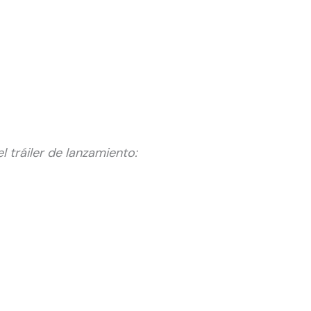
 tráiler de lanzamiento: