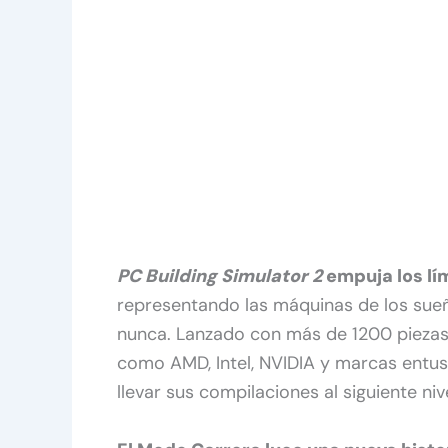
PC Building Simulator 2
empuja los lím
representando las máquinas de los sueñ
nunca. Lanzado con más de 1200 piezas c
como AMD, Intel, NVIDIA y marcas entus
llevar sus compilaciones al siguiente nive