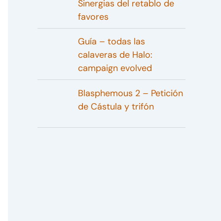
Sinergias del retablo de
favores
Guía – todas las
calaveras de Halo:
campaign evolved
Blasphemous 2 – Petición
de Cástula y trifón