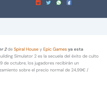
or 2
de
Spiral House
y
Epic Games
ya esta
Building Simulator 2 es la secuela del éxito de culto
l 19 de octubre, los jugadores recibirán un
zamiento sobre el precio normal de 24,99€ /