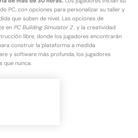
ria de más de 30 horas.
Los jugadores inician su
o PC, con opciones para personalizar su taller y
ida que suben de nivel. Las opciones de
te en
PC Building Simulator 2
, y la creatividad
rucción libre, donde los jugadores encontrarán
ara construir la plataforma a medida
ware y software más profunda, los jugadores
s que nunca.