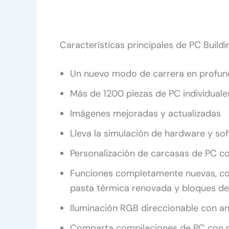
Características principales de PC Buildi
Un nuevo modo de carrera en profun
Más de 1200 piezas de PC individuale
Imágenes mejoradas y actualizadas
Lleva la simulación de hardware y soft
Personalización de carcasas de PC con
Funciones completamente nuevas, co
pasta térmica renovada y bloques 
Iluminación RGB direccionable con a
Comparta compilaciones de PC con n