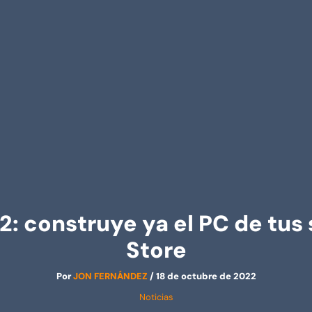
 2: construye ya el PC de tu
Store
Por
JON FERNÁNDEZ
/
18 de octubre de 2022
Noticias