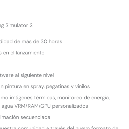
ng Simulator 2
didad de más de 30 horas
s en el lanzamiento
ware al siguiente nivel
 pintura en spray, pegatinas y vinilos
mo imágenes térmicas, monitoreo de energía,
de agua VRM/RAM/GPU personalizados
nimación secuenciada
uestra comunidad a través del nuevo formato de