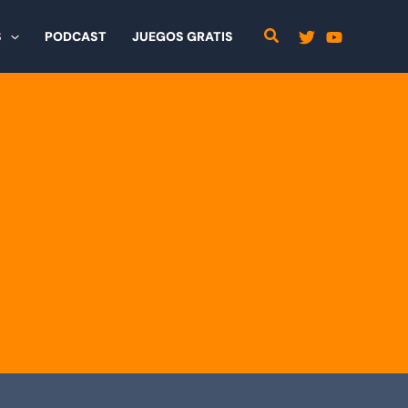
S
PODCAST
JUEGOS GRATIS