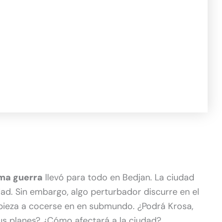
ima guerra
llevó para todo en Bedjan. La ciudad
ad. Sin embargo, algo perturbador discurre en el
mpieza a cocerse en en submundo. ¿Podrá Krosa,
sus planes? ¿Cómo afectará a la ciudad?