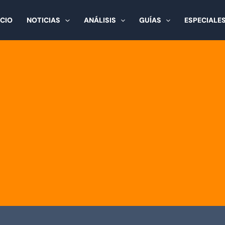
ICIO
NOTICIAS
ANÁLISIS
GUÍAS
ESPECIALE