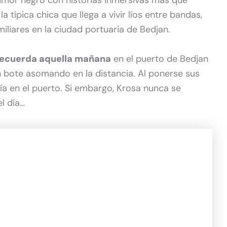
típica chica que llega a vivir líos entre bandas,
iliares en la ciudad portuaria de Bedjan.
recuerda aquella mañana
en el puerto de Bedjan
un bote asomando en la distancia. Al ponerse sus
ía en el puerto. Si embargo, Krosa nunca se
l día…