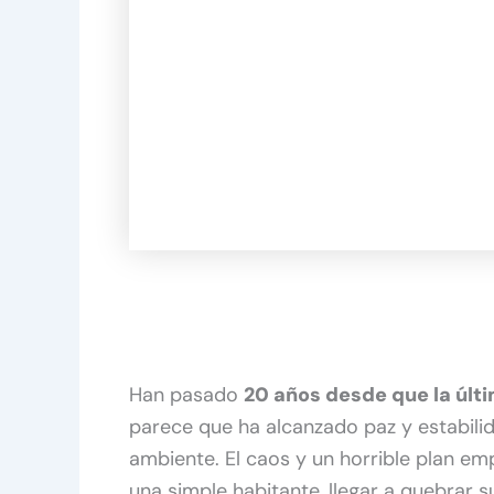
Han pasado
20 años desde que la últ
parece que ha alcanzado paz y estabilid
ambiente. El caos y un horrible plan e
una simple habitante, llegar a quebrar 