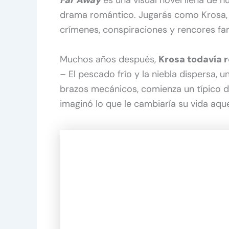
drama romántico. Jugarás como Krosa, la 
crímenes, conspiraciones y rencores fam
Muchos años después,
Krosa todavía 
– El pescado frío y la niebla dispersa, 
brazos mecánicos, comienza un típico d
imaginó lo que le cambiaría su vida aque