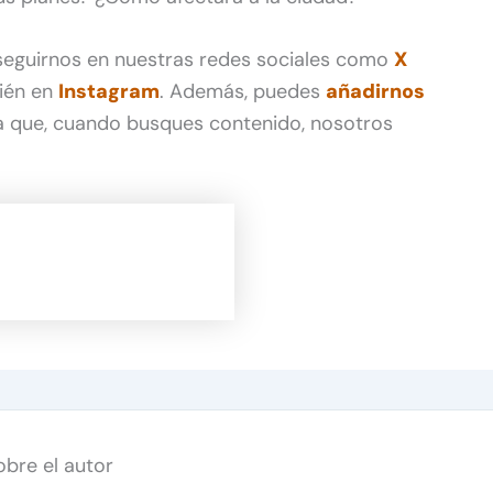
 seguirnos en nuestras redes sociales como
X
ién en
Instagram
. Además, puedes
añadirnos
 que, cuando busques contenido, nosotros
obre el autor