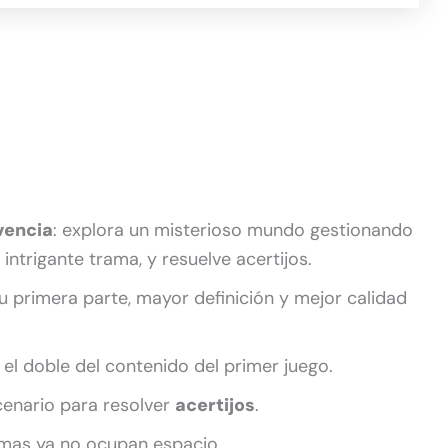
vencia
: explora un misterioso mundo gestionando
intrigante trama, y resuelve acertijos.
primera parte, mayor definición y mejor calidad
 el doble del contenido del primer juego.
cenario para resolver
acertijos
.
rmas ya no ocupan espacio.