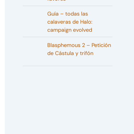
Guía – todas las
calaveras de Halo:
campaign evolved
Blasphemous 2 – Petición
de Cástula y trifón