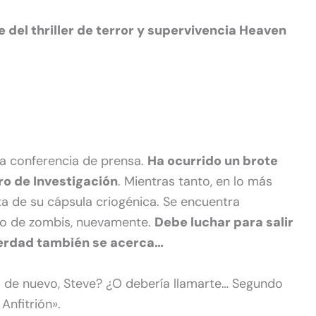
 del thriller de terror y supervivencia Heaven
a conferencia de prensa.
Ha ocurrido un brote
ro de Investigación
. Mientras tanto, en lo más
rta de su cápsula criogénica. Se encuentra
ado de zombis, nuevamente.
Debe luchar para salir
 verdad también se acerca…
no de nuevo, Steve? ¿O debería llamarte… Segundo
Anfitrión».