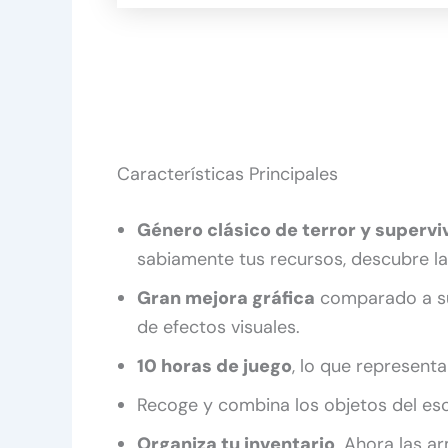
Características Principales
Género clásico de terror y supervi
sabiamente tus recursos, descubre la 
Gran mejora gráfica
comparado a su 
de efectos visuales.
10 horas de juego
, lo que representa
Recoge y combina los objetos del es
Organiza tu inventario
. Ahora las a