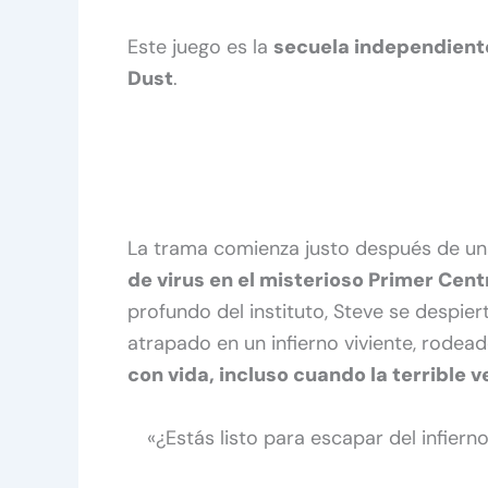
Este juego es la
secuela independiente
Dust
.
La trama comienza justo después de un
de virus en el misterioso Primer Cent
profundo del instituto, Steve se despie
atrapado en un infierno viviente, rode
con vida, incluso cuando la terrible
«¿Estás listo para escapar del infier