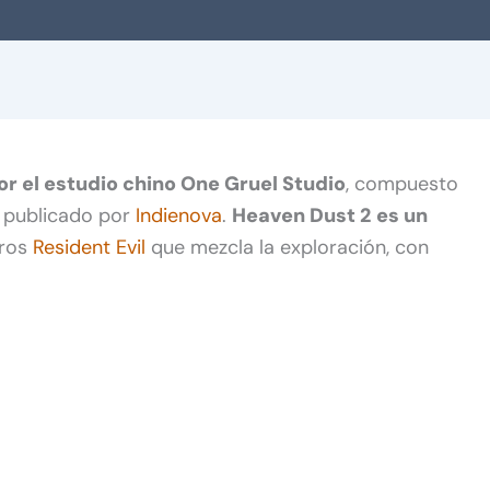
or el estudio chino One Gruel Studio
, compuesto
y publicado por
Indienova
.
Heaven Dust 2
es un
eros
Resident Evil
que mezcla la exploración, con