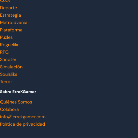
Cozy
Deporte
Estrategia
Metroidvania
Plataforma
Puzles
Roguelike
RPG
Shooter
Simulación
Soulslike
Terror
Sobre ErreKGamer
Quiénes Somos
Colabora
info@errekgamer.com
Política de privacidad