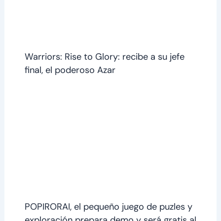
Warriors: Rise to Glory: recibe a su jefe
final, el poderoso Azar
POPIRORAI, el pequeño juego de puzles y
exploración prepara demo y será gratis al