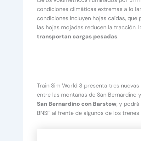
cielos volumétricos iluminados por un 
condiciones climáticas extremas a lo la
condiciones incluyen hojas caídas, que
las hojas mojadas reducen la tracción, 
transportan cargas pesadas
.
Train Sim World 3 presenta tres nuevas r
entre las montañas de San Bernardino y
San Bernardino con Barstow
, y podr
BNSF al frente de algunos de los trenes