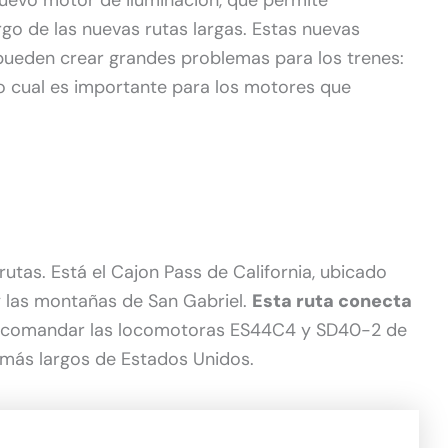
nuevo motor de iluminación, que permite
rgo de las nuevas rutas largas. Estas nuevas
 pueden crear grandes problemas para los trenes:
lo cual es importante para los motores que
utas. Está el Cajon Pass de California, ubicado
 las montañas de San Gabriel.
Esta ruta conecta
á comandar las locomotoras ES44C4 y SD40-2 de
 más largos de Estados Unidos.