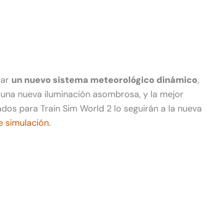
rar
un nuevo sistema meteorológico dinámico
,
una nueva iluminación asombrosa, y la mejor
s para Train Sim World 2 lo seguirán a la nueva
e simulación
.