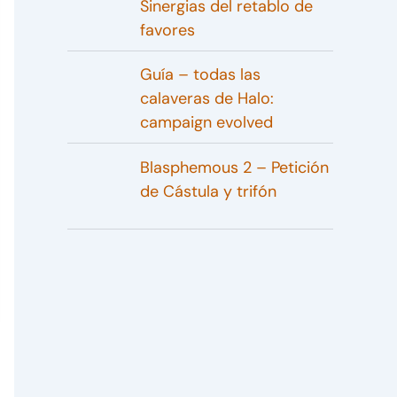
Sinergias del retablo de
favores
Guía – todas las
calaveras de Halo:
campaign evolved
Blasphemous 2 – Petición
de Cástula y trifón