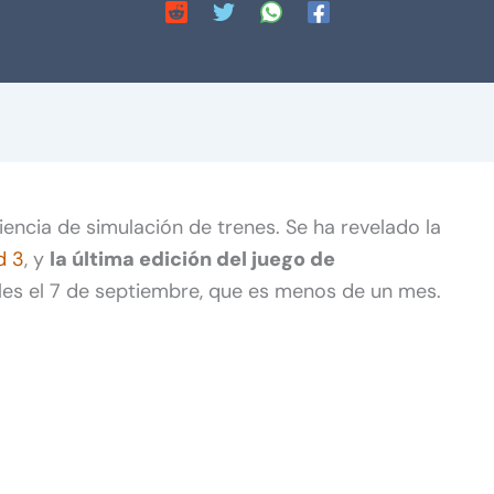
ncia de simulación de trenes. Se ha revelado la
d 3
, y
la última edición del juego de
tales el 7 de septiembre, que es menos de un mes.