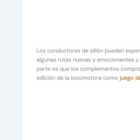
Los conductores de sillón pueden espe
algunas rutas nuevas y emocionantes y 
parte es que los complementos comprado
edición de la locomotora como
juego d