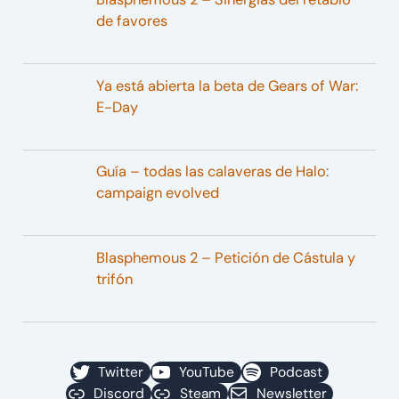
de favores
Ya está abierta la beta de Gears of War:
E-Day
Guía – todas las calaveras de Halo:
campaign evolved
Blasphemous 2 – Petición de Cástula y
trifón
Twitter
YouTube
Podcast
Discord
Steam
Newsletter