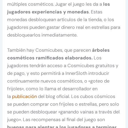
múltiples cosméticos. Jugar el juego les da a
los
jugadores experiencias y monedas
. Estas
monedas desbloquean artículos de la tienda, o los
jugadores pueden gastar dinero real en estrellas para
desbloquearlos inmediatamente.
También hay Cosmicubes, que parecen
árboles
cosméticos ramificados elaborados.
Los
jugadores tendrán acceso a Cosmicubes gratuitos y
de pago, y esto permitirá a InnerSloth introducir
continuamente nuevos cosméticos, o «goteo de
frijoles», como lo llama el desarrollador en
la
publicación
del blog oficial. Los cubos cósmicos
se pueden comprar con frijoles o estrellas, pero solo
se pueden desbloquear «ganando vainas a través del
juego». Las recompensas al final del juego son
buenas para alentar a los jugadores a terminar