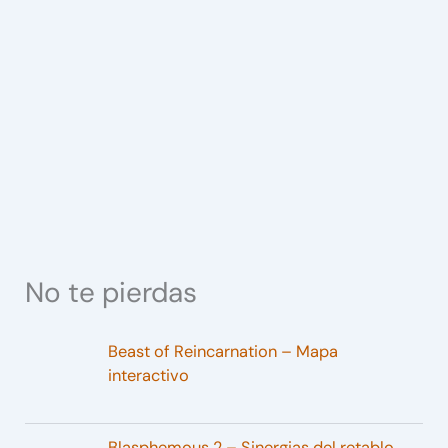
No te pierdas
Beast of Reincarnation – Mapa
interactivo
Blasphemous 2 – Sinergias del retablo