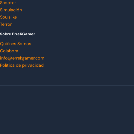
Shooter
Simulación
Soulslike
Terror
Sobre ErreKGamer
Quiénes Somos
Colabora
info@errekgamer.com
Política de privacidad