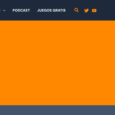
S
PODCAST
JUEGOS GRATIS