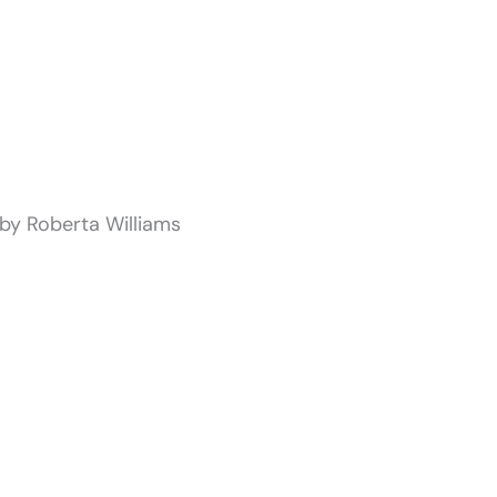
by Roberta Williams