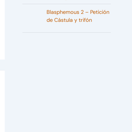
Blasphemous 2 – Petición
de Cástula y trifón