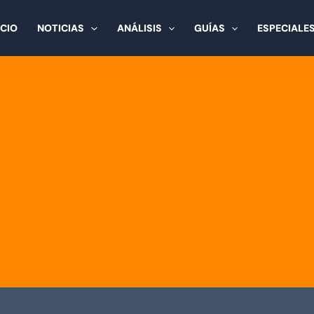
ICIO
NOTICIAS
ANÁLISIS
GUÍAS
ESPECIALE