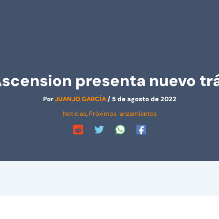
Ascension presenta nuevo trá
Por
JUANJO GARCÍA
/
5 de agosto de 2022
Noticias
,
Próximos lanzamientos