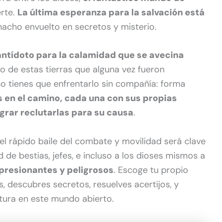
erte.
La última esperanza para la salvación está
hacho envuelto en secretos y misterio.
antídoto para la calamidad que se avecina
go de estas tierras que alguna vez fueron
no tienes que enfrentarlo sin compañía: forma
 en el camino, cada una con sus propias
ograr reclutarlas para su causa
.
 el rápido baile del combate y movilidad será clave
 de bestias, jefes, e incluso a los dioses mismos a
presionantes y peligrosos
. Escoge tu propio
, descubres secretos, resuelves acertijos, y
tura en este mundo abierto.