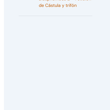
de Cástula y trifón