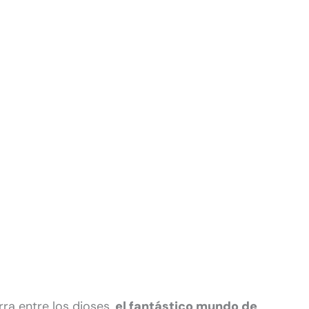
ra entre los dioses,
el fantástico mundo de