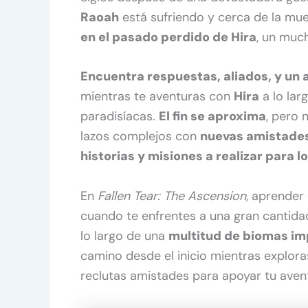
Raoah
está sufriendo y cerca de la mu
en el pasado perdido de Hira
, un muc
Encuentra respuestas, aliados, y un 
mientras te aventuras con
Hira
a lo lar
paradisíacas.
El fin se aproxima
, pero 
lazos complejos con
nuevas amistades
historias y misiones a realizar para l
En
Fallen Tear: The Ascension
, aprender
cuando te enfrentes a una gran cantidad
lo largo de una
multitud de biomas im
camino desde el inicio mientras exploras
reclutas amistades para apoyar tu aven