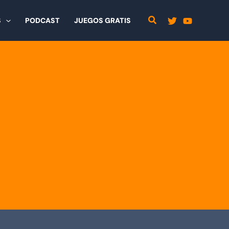
S
PODCAST
JUEGOS GRATIS