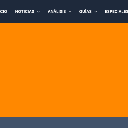
ICIO
NOTICIAS
ANÁLISIS
GUÍAS
ESPECIALE