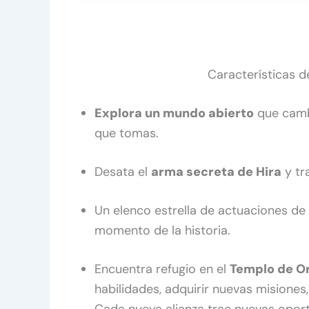
Características 
Explora un mundo abierto
que camb
que tomas.
Desata el
arma secreta de Hira
y tr
Un elenco estrella de actuaciones de v
momento de la historia.
Encuentra refugio en el
Templo de O
habilidades, adquirir nuevas misione