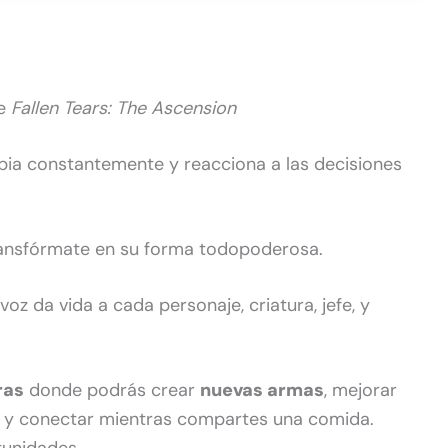
de
Fallen Tears: The Ascension
ia constantemente y reacciona a las decisiones
ansfórmate en su forma todopoderosa.
oz da vida a cada personaje, criatura, jefe, y
ras
donde podrás crear
nuevas armas
, mejorar
s, y conectar mientras compartes una comida.