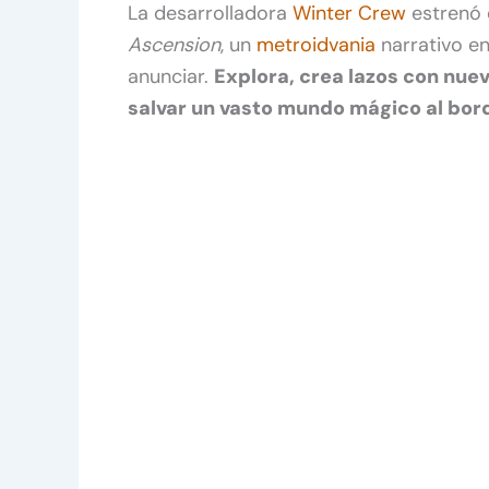
La desarrolladora
Winter Crew
estrenó 
Ascension
, un
metroidvania
narrativo e
anunciar.
Explora, crea lazos con nue
salvar un vasto mundo mágico al bord