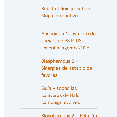
Beast of Reincarnation –
Mapa interactivo
Anunciado Nuevo lote de
Juegos en PS PLUS
Essential agosto 2026
Blasphemous 2 –
Sinergias del retablo de
favores
Guía – todas las
calaveras de Halo:
campaign evolved
Blasphemous 2 – Petición