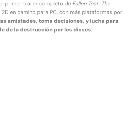
el primer tráiler completo de
Fallen Tear: The
n 2D en camino para PC, con más plataformas por
vas amistades, toma decisiones, y lucha para
e de la destrucción por los dioses
.