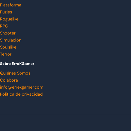
Plataforma
Puzles
Roguelike
RPG
Shooter
Simulación
Soulslike
Terror
Sobre ErreKGamer
Quiénes Somos
Colabora
info@errekgamer.com
Política de privacidad