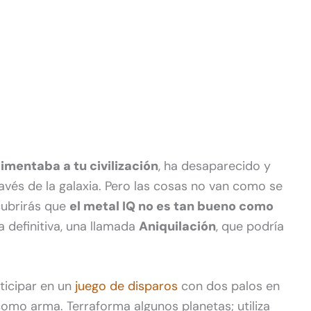
imentaba a tu civilización
, ha desaparecido y
ravés de la galaxia. Pero las cosas no van como se
cubrirás que
el metal IQ no es tan bueno como
ma definitiva, una llamada
Aniquilación
, que podría
ticipar en un
juego de disparos
con dos palos en
 como arma. Terraforma algunos planetas; utiliza