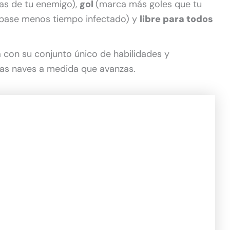
as de tu enemigo),
gol
(marca más goles que tu
 pase menos tiempo infectado) y
libre para todos
a con su conjunto único de habilidades y
as naves a medida que avanzas.