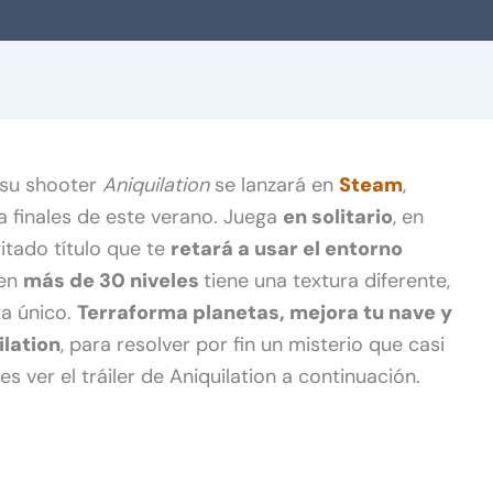
su shooter
Aniquilation
se lanzará en
Steam
,
a finales de este verano. Juega
en solitario
, en
itado título que te
retará a usar el entorno
 en
más de 30 niveles
tiene una textura diferente,
ta único.
Terraforma planetas, mejora tu nave y
ilation
, para resolver por fin un misterio que casi
des ver el tráiler de Aniquilation a continuación.