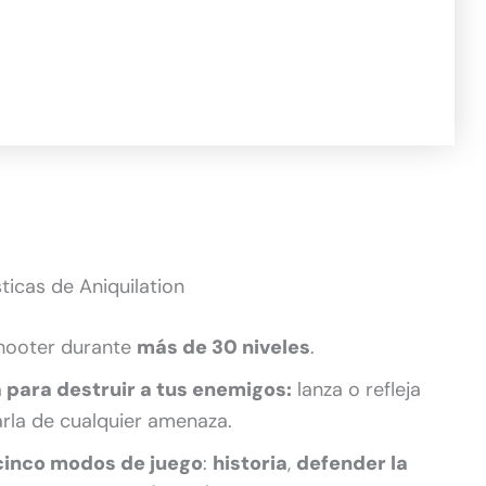
ticas de Aniquilation
shooter durante
más de 30 niveles
.
a para destruir a tus enemigos:
lanza o refleja
arla de cualquier amenaza.
cinco modos de juego
:
historia
,
defender la