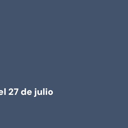
l 27 de julio