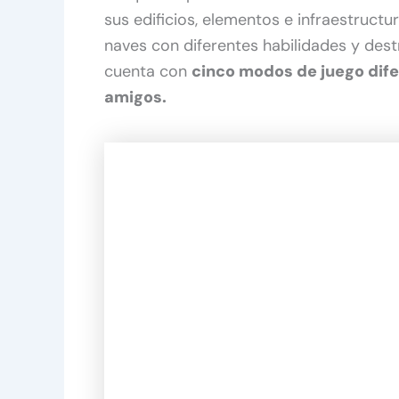
sus edificios, elementos e infraestruc
naves con diferentes habilidades y des
cuenta con
cinco modos de juego dif
amigos.