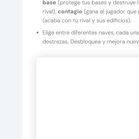
base
(protege tus bases y destruye l
rival),
contagio
(gana el jugador que
(acaba con tu rival y sus edificios).
Elige entre diferentes naves, cada un
destrezas. Desbloquea y mejora nuev