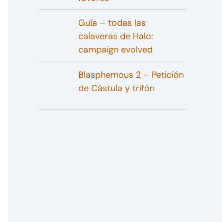
Guía – todas las
calaveras de Halo:
campaign evolved
Blasphemous 2 – Petición
de Cástula y trifón