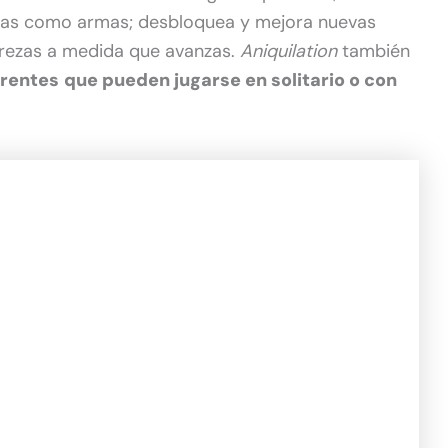
turas como armas; desbloquea y mejora nuevas
trezas a medida que avanzas.
Aniquilation
también
erentes
que pueden jugarse en solitario o con