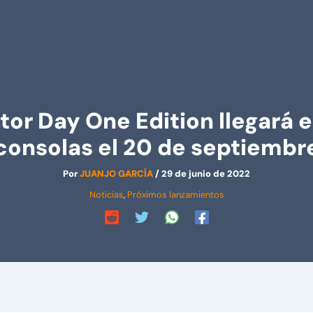
or Day One Edition llegará e
consolas el 20 de septiembr
Por
JUANJO GARCÍA
/
29 de junio de 2022
Noticias
,
Próximos lanzamientos