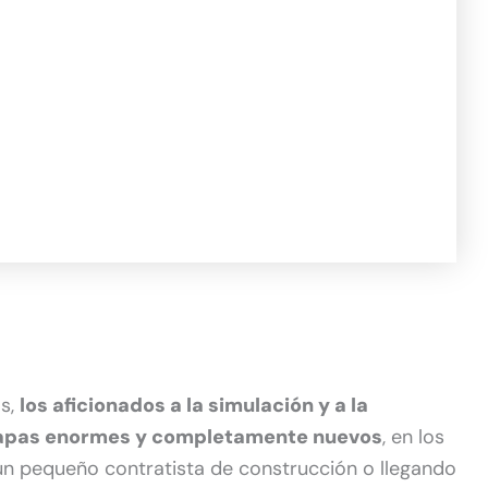
os,
los aficionados a la simulación y a la
apas enormes y completamente nuevos
, en los
un pequeño contratista de construcción o llegando