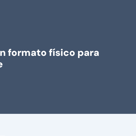
n formato físico para
e