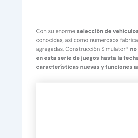
Con su enorme
selección de vehículos
conocidas, así como numerosos fabric
agregadas, Construcción Simulator®
no 
en esta serie de juegos hasta la fec
características nuevas y funciones 