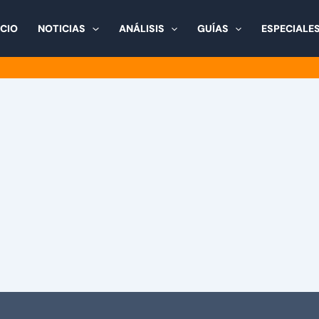
ICIO
NOTICIAS
ANÁLISIS
GUÍAS
ESPECIALE