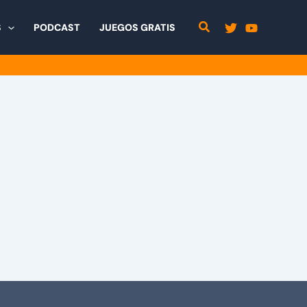
S
PODCAST
JUEGOS GRATIS