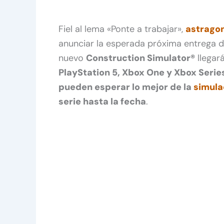
Fiel al lema «Ponte a trabajar»,
astrago
anunciar la esperada próxima entrega d
nuevo
Construction Simulator®
llegar
PlayStation 5, Xbox One y Xbox Serie
pueden esperar lo mejor de la
simula
serie hasta la fecha
.