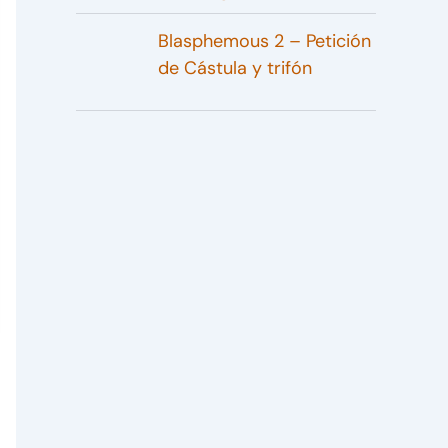
Blasphemous 2 – Petición
de Cástula y trifón