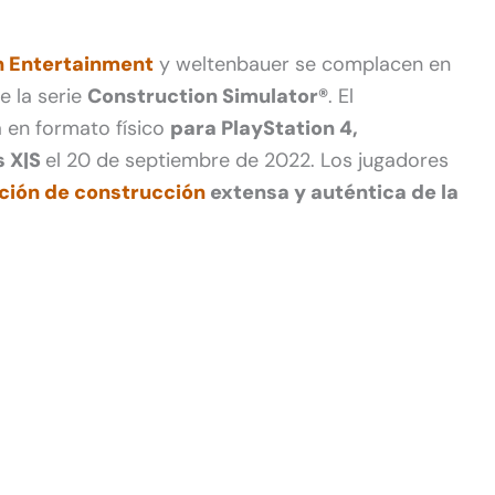
n Entertainment
y weltenbauer se complacen en
e la serie
Construction Simulator®
. El
á en formato físico
para PlayStation 4,
s X|S
el 20 de septiembre de 2022. Los jugadores
ción de construcción
extensa y auténtica de la