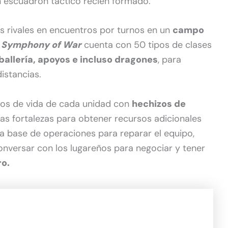
un escuadrón táctico recién formado.
os rivales en encuentros por turnos en un
campo
.
Symphony of War
cuenta con 50 tipos de clases
allería, apoyos e incluso dragones
, para
istancias.
tos de vida de cada unidad con
hechizos de
as fortalezas para obtener recursos adicionales
la base de operaciones para reparar el equipo,
conversar con los lugareños para negociar y tener
ro.