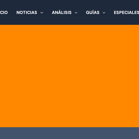
ICIO
NOTICIAS
ANÁLISIS
GUÍAS
ESPECIALE