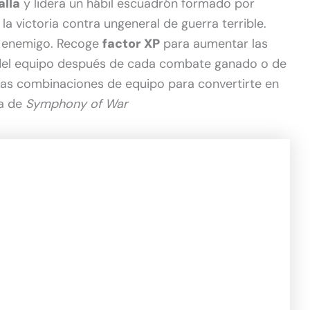
alla
y lidera un hábil escuadrón formado por
la victoria contra ungeneral de guerra terrible.
l enemigo. Recoge
factor XP
para aumentar las
n del equipo después de cada combate ganado o de
itas combinaciones de equipo para convertirte en
ta de
Symphony of War