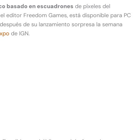
tico basado en escuadrones
de píxeles del
el editor Freedom Games, está disponible para PC
después de su lanzamiento sorpresa la semana
Expo
de IGN.