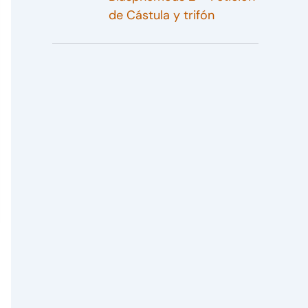
de Cástula y trifón