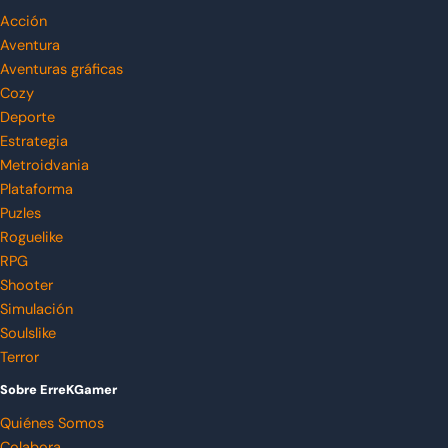
Acción
Aventura
Aventuras gráficas
Cozy
Deporte
Estrategia
Metroidvania
Plataforma
Puzles
Roguelike
RPG
Shooter
Simulación
Soulslike
Terror
Sobre ErreKGamer
Quiénes Somos
Colabora