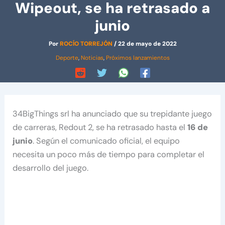
Wipeout, se ha retrasado a
junio
Por
ROCÍO TORREJÓN
/
22 de mayo de 2022
Deporte
,
Noticias
,
Próximos lanzamientos
34BigThings srl ha anunciado que su trepidante juego
de carreras, Redout 2, se ha retrasado hasta el
16 de
junio
. Según el comunicado oficial, el equipo
necesita un poco más de tiempo para completar el
desarrollo del juego.