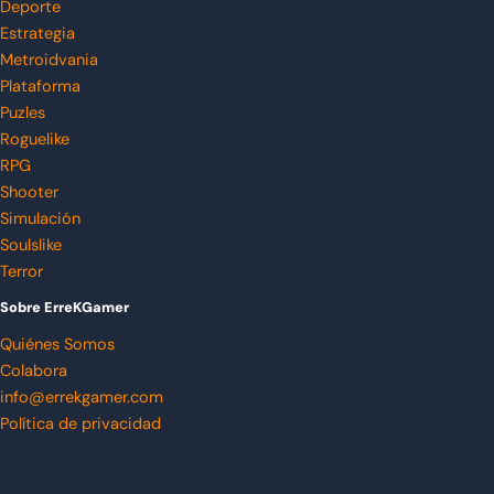
Deporte
Estrategia
Metroidvania
Plataforma
Puzles
Roguelike
RPG
Shooter
Simulación
Soulslike
Terror
Sobre ErreKGamer
Quiénes Somos
Colabora
info@errekgamer.com
Política de privacidad