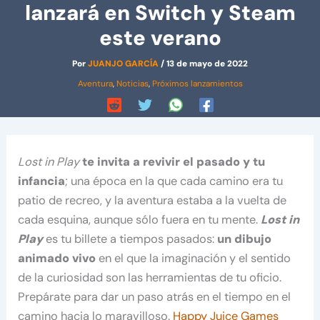
lanzará en Switch y Steam
este verano
Por
JUANJO GARCÍA
/
13 de mayo de 2022
Aventura
,
Noticias
,
Próximos lanzamientos
Lost in Play
te invita a revivir el pasado y tu
infancia
; una época en la que cada camino era tu
patio de recreo, y la aventura estaba a la vuelta de
cada esquina, aunque sólo fuera en tu mente.
Lost in
Play
es tu billete a tiempos pasados:
un dibujo
animado vivo
en el que la imaginación y el sentido
de la curiosidad son las herramientas de tu oficio.
Prepárate para dar un paso atrás en el tiempo en el
camino hacia lo maravilloso.
Happy Juice Games