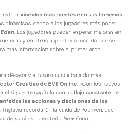
onstruir
vínculos más fuertes con sus Imperios
tos dinámicos, dando a los jugadores más poder
 Eden
.
Los jugadores pueden esperar mejoras en
structuras y en otros aspectos a medida que se
ará más información sobre el primer arco
era década y el futuro nunca ha sido más
ector Creativo de EVE Online
. «Con los nuevos
 el siguiente capítulo con un flujo constante de
enfatiza las acciones y decisiones de los
n Triglavia recordarán la caída de Pochven, que
nas de suministro en todo
New Eden
.