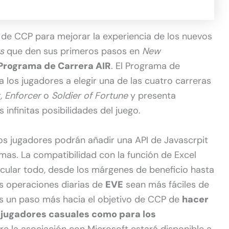
de CCP para mejorar la experiencia de los nuevos
s
que den sus primeros pasos en
New
 Programa de Carrera AIR
. El Programa de
a los jugadores a elegir una de las cuatro carreras
t, Enforcer
o
Soldier of Fortune
y presenta
infinitas posibilidades del juego.
los jugadores podrán añadir una API de Javascrpit
mas. La compatibilidad con la función de Excel
lcular todo, desde los márgenes de beneficio hasta
as operaciones diarias de
EVE
sean más fáciles de
es un paso más hacia el objetivo de CCP de
hacer
 jugadores casuales como para los