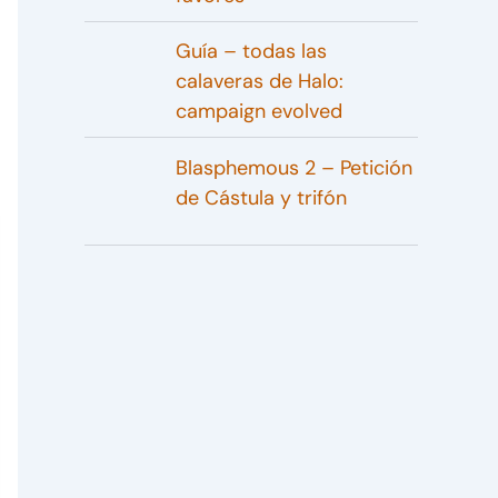
Guía – todas las
calaveras de Halo:
campaign evolved
Blasphemous 2 – Petición
de Cástula y trifón