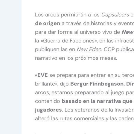
Los arcos permitirán a los
Capsuleers
c
de origen
a través de historias y even
para dar forma al universo vivo de
New
la «Guerra de Facciones», en las infrae
publiquen las en
New Eden
. CCP public
narrativo en los próximos meses.
«
EVE
se prepara para entrar en su terc
brillante», dijo
Bergur Finnbogason, Dir
arcos, estamos preparando al juego para
contenido
basado en la narrativa que 
jugadores
. Los veteranos de la Invasió
alteró las rutas comerciales y las cade