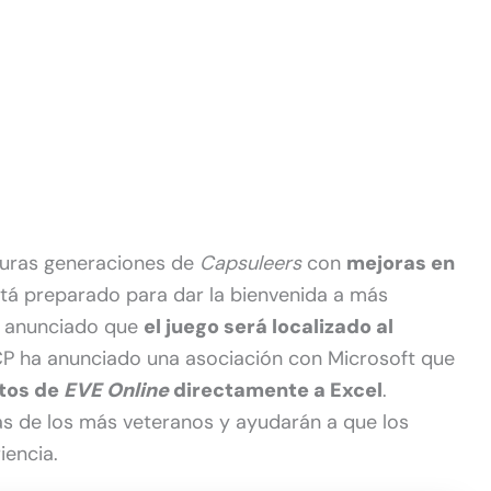
uturas generaciones de
Capsuleers
con
mejoras en
está preparado para dar la bienvenida a más
n anunciado que
el juego será localizado al
P ha anunciado una asociación con Microsoft que
tos de
EVE Online
directamente a Excel
.
s de los más veteranos y ayudarán a que los
iencia.