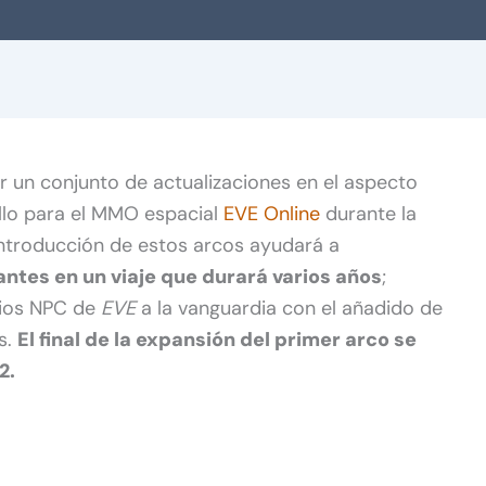
r un conjunto de actualizaciones en el aspecto
llo para el MMO espacial
EVE Online
durante la
 introducción de estos arcos ayudará a
rantes en un viaje que durará varios años
;
rios NPC de
EVE
a la vanguardia con el añadido de
s.
El final de la expansión del primer arco se
2.