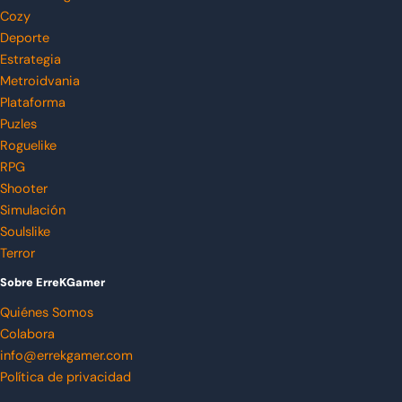
Cozy
Deporte
Estrategia
Metroidvania
Plataforma
Puzles
Roguelike
RPG
Shooter
Simulación
Soulslike
Terror
Sobre ErreKGamer
Quiénes Somos
Colabora
info@errekgamer.com
Política de privacidad