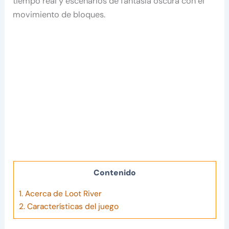
tiempo real y escenarios de fantasía oscura con el
movimiento de bloques.
Contenido
1.
Acerca de Loot River
2.
Características del juego