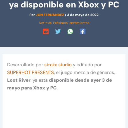
ya disponible en Xbox y PC
Por
JON FERNÁNDEZ
/
3 de mayo de 2022
Noticias
,
Próximos lanzamientos
Desarrollado por
straka.studio
y editado por
SUPERHOT PRESENTS
, el juego mezcla de géneros,
Loot River
, ya esta
disponible desde ayer 3 de
mayo para Xbox y PC
.