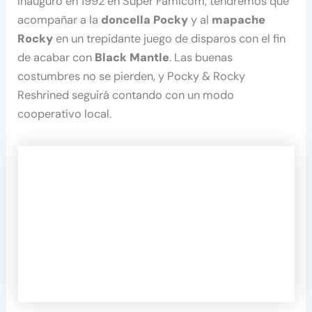
inauguró en 1992 en Super Famicom, tendremos que
acompañar a la
doncella Pocky
y al
mapache
Rocky
en un trepidante juego de disparos con el fin
de acabar con
Black Mantle
. Las buenas
costumbres no se pierden, y Pocky & Rocky
Reshrined seguirá contando con un modo
cooperativo local.