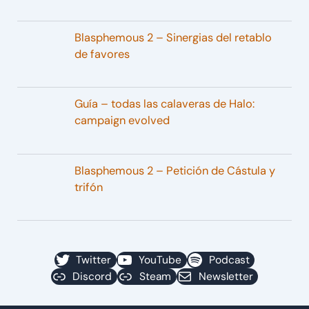
Blasphemous 2 – Sinergias del retablo
de favores
Guía – todas las calaveras de Halo:
campaign evolved
Blasphemous 2 – Petición de Cástula y
trifón
Twitter
YouTube
Podcast
Discord
Steam
Newsletter