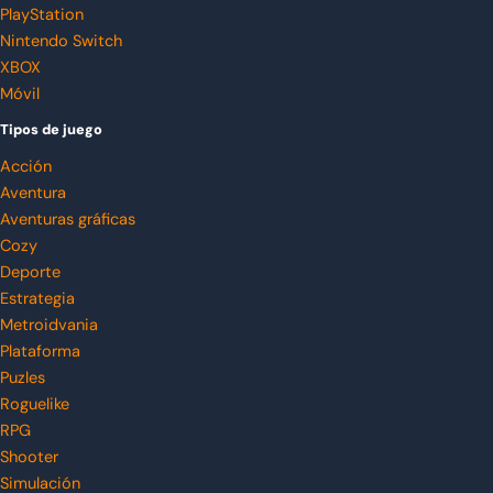
PlayStation
Nintendo Switch
XBOX
Móvil
Tipos de juego
Acción
Aventura
Aventuras gráficas
Cozy
Deporte
Estrategia
Metroidvania
Plataforma
Puzles
Roguelike
RPG
Shooter
Simulación