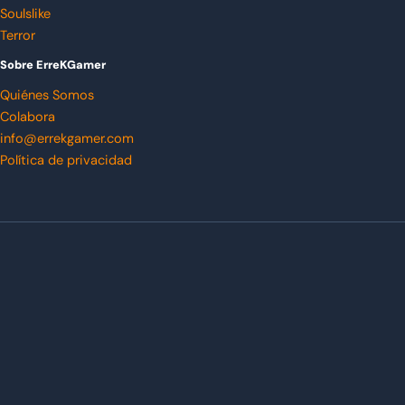
Soulslike
Terror
Sobre ErreKGamer
Quiénes Somos
Colabora
info@errekgamer.com
Política de privacidad