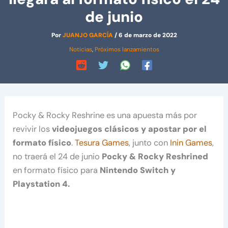
de junio
Por
JUANJO GARCÍA
/
6 de marzo de 2022
Noticias
,
Próximos lanzamientos
Pocky & Rocky Reshrine es una apuesta más por
revivir los
videojuegos clásicos y apostar por el
formato físico
.
Tesura Games
, junto con
Inin Games
,
no traerá el 24 de junio
Pocky & Rocky Reshrined
en formato físico para
Nintendo Switch y
Playstation 4.