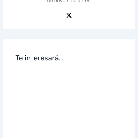
de hoy... Y de antes.
Te interesará...