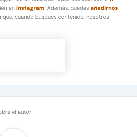
ién en
Instagram
. Además, puedes
añadirnos
 que, cuando busques contenido, nosotros
obre el autor