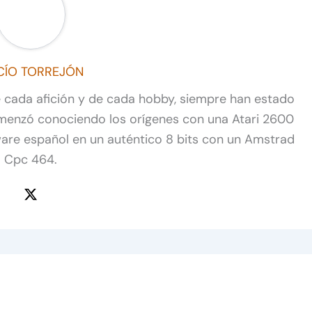
CÍO TORREJÓN
de cada afición y de cada hobby, siempre han estado
omenzó conociendo los orígenes con una Atari 2600
ware español en un auténtico 8 bits con un Amstrad
Cpc 464.