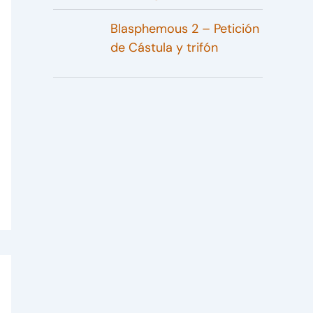
Blasphemous 2 – Petición
de Cástula y trifón