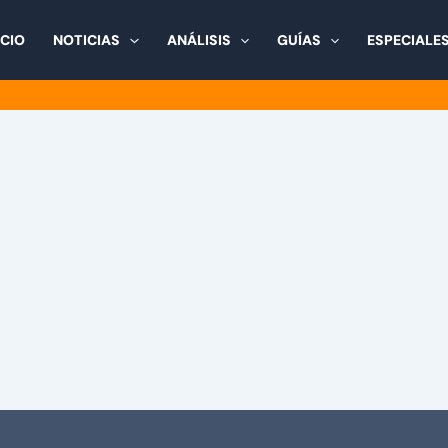
ICIO
NOTICIAS
ANÁLISIS
GUÍAS
ESPECIALE