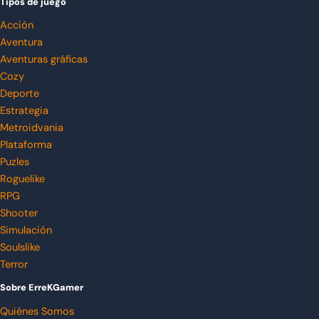
Tipos de juego
Acción
Aventura
Aventuras gráficas
Cozy
Deporte
Estrategia
Metroidvania
Plataforma
Puzles
Roguelike
RPG
Shooter
Simulación
Soulslike
Terror
Sobre ErreKGamer
Quiénes Somos