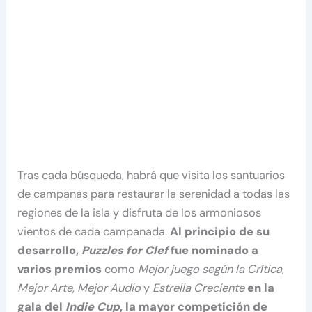
Tras cada búsqueda, habrá que visita los santuarios
de campanas para restaurar la serenidad a todas las
regiones de la isla y disfruta de los armoniosos
vientos de cada campanada.
Al principio de su
desarrollo,
Puzzles for Clef
fue nominado a
varios premios
como
Mejor juego según la Crítica
,
Mejor Arte
,
Mejor Audio
y
Estrella Creciente
en la
gala del
Indie Cup
, la mayor competición de