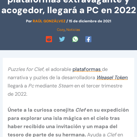
acogedor, llegará a PC en 2022
Por
RAÚL GONZÁLVEZ
/
15 de diciembre de 2021
Cozy
,
Noticias
Puzzles for Clef
, el adorable
plataformas
de
narrativa y puzles de la desarrolladora
Weasel Token
,
llegará a
Pc
mediante
Steam
en el tercer trimestre
de 2022.
Únete a la curiosa conejita
Clef
en su expedición
para explorar una isla mágica en el cielo tras
haber recibido una invitación y un mapa del
tesoro de parte de su hermana.
Ayuda a
Clef
en