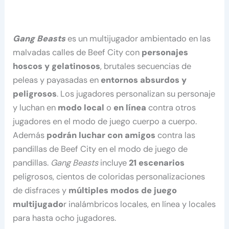
Gang Beasts
es un multijugador ambientado en las
malvadas calles de Beef City con
personajes
hoscos y gelatinosos
, brutales secuencias de
peleas y payasadas en
entornos absurdos y
peligrosos
. Los jugadores personalizan su personaje
y luchan en
modo local
o
en línea
contra otros
jugadores en el modo de juego cuerpo a cuerpo.
Además
podrán luchar con amigos
contra las
pandillas de Beef City en el modo de juego de
pandillas.
Gang Beasts
incluye
21 escenarios
peligrosos, cientos de coloridas personalizaciones
de disfraces y
múltiples modos de juego
multijugado
r inalámbricos locales, en línea y locales
para hasta ocho jugadores.