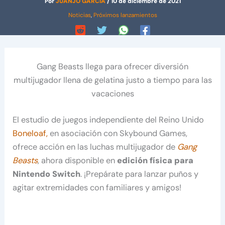
Por
JUANJO GARCÍA
/
10 de diciembre de 2021
Noticias
,
Próximos lanzamientos
Gang Beasts llega para ofrecer diversión
multijugador llena de gelatina justo a tiempo para las
vacaciones
El estudio de juegos independiente del Reino Unido
Boneloaf
,
en asociación con Skybound Games,
ofrece acción en las luchas multijugador de
Gang
Beasts
, ahora disponible en
edición física para
Nintendo Switch
. ¡Prepárate para lanzar puños y
agitar extremidades con familiares y amigos!