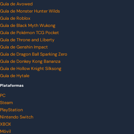
Guía de Avowed
Guía de Monster Hunter Wilds
Guía de Roblox
Guía de Black Myth Wukong
Guía de Pokémon TCG Pocket
Guía de Throne and Liberty
Guía de Genshin Impact
Guía de Dragon Ball Sparking Zero
Guía de Donkey Kong Bananza
Guía de Hollow Knight Silksong
Guía de Hytale
Plataformas
PC
Steam
PlayStation
Nintendo Switch
XBOX
Móvil