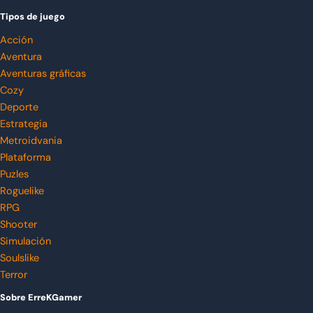
Tipos de juego
Acción
Aventura
Aventuras gráficas
Cozy
Deporte
Estrategia
Metroidvania
Plataforma
Puzles
Roguelike
RPG
Shooter
Simulación
Soulslike
Terror
Sobre ErreKGamer