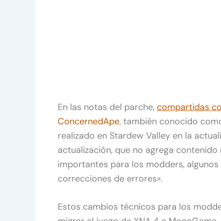
En las notas del parche,
compartidas c
ConcernedApe
, también conocido como
realizado en Stardew Valley en la actual
actualización, que no agrega contenido
importantes para los modders, algunos 
correcciones de errores».
Estos cambios técnicos para los modd