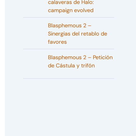
calaveras de Halo:
campaign evolved
Blasphemous 2 –
Sinergias del retablo de
favores
Blasphemous 2 – Petición
de Cástula y trifón