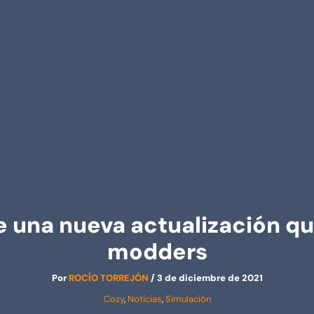
e una nueva actualización q
modders
Por
ROCÍO TORREJÓN
/
3 de diciembre de 2021
Cozy
,
Noticias
,
Simulación