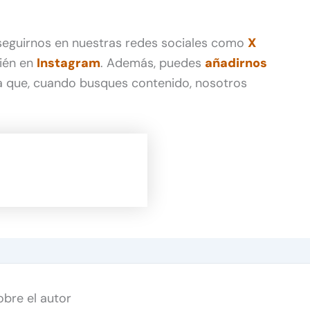
 seguirnos en nuestras redes sociales como
X
ién en
Instagram
. Además, puedes
añadirnos
 que, cuando busques contenido, nosotros
obre el autor