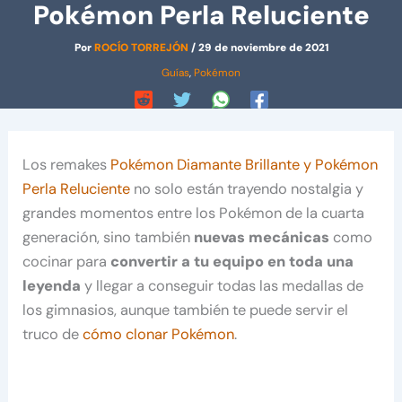
Pokémon Perla Reluciente
Por
ROCÍO TORREJÓN
/
29 de noviembre de 2021
Guías
,
Pokémon
Los remakes
Pokémon Diamante Brillante y Pokémon
Perla Reluciente
no solo están trayendo nostalgia y
grandes momentos entre los Pokémon de la cuarta
generación, sino también
nuevas mecánicas
como
cocinar para
convertir a tu equipo en toda una
leyenda
y llegar a conseguir todas las medallas de
los gimnasios, aunque también te puede servir el
truco de
cómo clonar Pokémon
.