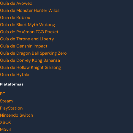
Guía de Avowed
Guía de Monster Hunter Wilds
Guía de Roblox
Guía de Black Myth Wukong
Guía de Pokémon TCG Pocket
Guía de Throne and Liberty
Guía de Genshin Impact
Guía de Dragon Ball Sparking Zero
Guía de Donkey Kong Bananza
Guía de Hollow Knight Silksong
Guía de Hytale
Plataformas
PC
Steam
PlayStation
Nintendo Switch
XBOX
Móvil