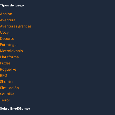
Tipos de juego
Acción
Aventura
Aventuras gráficas
Cozy
Deporte
Estrategia
Metroidvania
Plataforma
Puzles
Roguelike
RPG
Shooter
Simulación
Soulslike
Terror
Sobre ErreKGamer