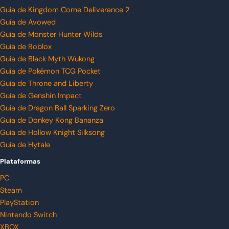
Guía de Kingdom Come Deliverance 2
Guía de Avowed
Guía de Monster Hunter Wilds
Guía de Roblox
Guía de Black Myth Wukong
Guía de Pokémon TCG Pocket
Guía de Throne and Liberty
Guía de Genshin Impact
Guía de Dragon Ball Sparking Zero
Guía de Donkey Kong Bananza
Guía de Hollow Knight Silksong
Guía de Hytale
Plataformas
PC
Steam
PlayStation
Nintendo Switch
XBOX