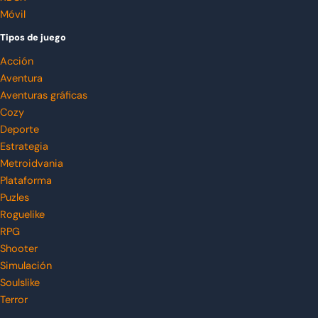
Móvil
Tipos de juego
Acción
Aventura
Aventuras gráficas
Cozy
Deporte
Estrategia
Metroidvania
Plataforma
Puzles
Roguelike
RPG
Shooter
Simulación
Soulslike
Terror