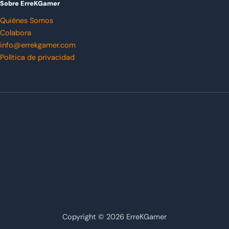
Sobre ErreKGamer
Quiénes Somos
Colabora
info@errekgamer.com
Política de privacidad
Copyright © 2026 ErreKGamer