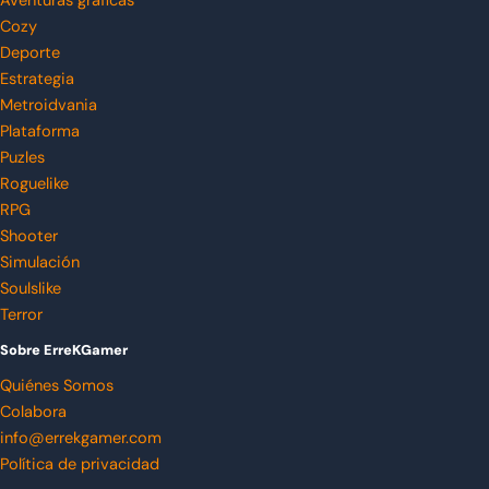
Aventuras gráficas
Cozy
Deporte
Estrategia
Metroidvania
Plataforma
Puzles
Roguelike
RPG
Shooter
Simulación
Soulslike
Terror
Sobre ErreKGamer
Quiénes Somos
Colabora
info@errekgamer.com
Política de privacidad