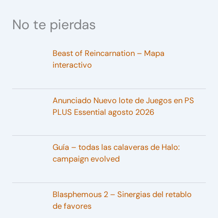
No te pierdas
Beast of Reincarnation – Mapa
interactivo
Anunciado Nuevo lote de Juegos en PS
PLUS Essential agosto 2026
Guía – todas las calaveras de Halo:
campaign evolved
Blasphemous 2 – Sinergias del retablo
de favores