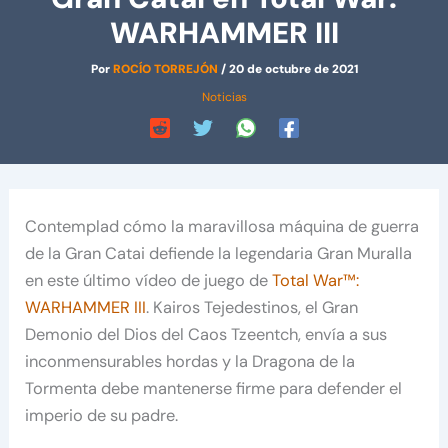
WARHAMMER III
Por
ROCÍO TORREJÓN
/
20 de octubre de 2021
Noticias
Contemplad cómo la maravillosa máquina de guerra
de la Gran Catai defiende la legendaria Gran Muralla
en este último vídeo de juego de
Total War™:
WARHAMMER III
. Kairos Tejedestinos, el Gran
Demonio del Dios del Caos Tzeentch, envía a sus
inconmensurables hordas y la Dragona de la
Tormenta debe mantenerse firme para defender el
imperio de su padre.