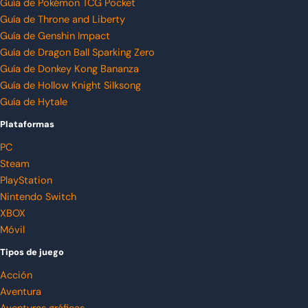
Guía de Pokémon TCG Pocket
Guía de Throne and Liberty
Guía de Genshin Impact
Guía de Dragon Ball Sparking Zero
Guía de Donkey Kong Bananza
Guía de Hollow Knight Silksong
Guía de Hytale
Plataformas
PC
Steam
PlayStation
Nintendo Switch
XBOX
Móvil
Tipos de juego
Acción
Aventura