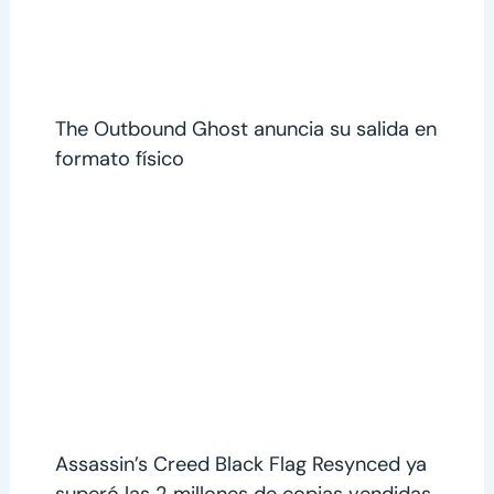
The Outbound Ghost anuncia su salida en
formato físico
Assassin’s Creed Black Flag Resynced ya
superó las 2 millones de copias vendidas