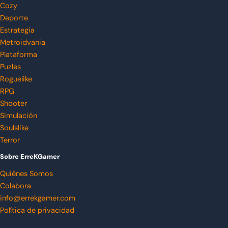
Cozy
Deporte
Estrategia
Metroidvania
Plataforma
Puzles
Roguelike
RPG
Shooter
Simulación
Soulslike
Terror
Sobre ErreKGamer
Quiénes Somos
Colabora
info@errekgamer.com
Política de privacidad