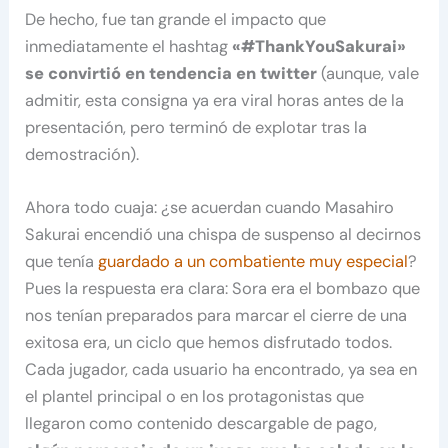
De hecho, fue tan grande el impacto que
inmediatamente el hashtag
«#ThankYouSakurai»
se convirtió en tendencia en twitter
(aunque, vale
admitir, esta consigna ya era viral horas antes de la
presentación, pero terminó de explotar tras la
demostración).
Ahora todo cuaja: ¿se acuerdan cuando Masahiro
Sakurai encendió una chispa de suspenso al decirnos
que tenía
guardado a un combatiente muy especial
?
Pues la respuesta era clara: Sora era el bombazo que
nos tenían preparados para marcar el cierre de una
exitosa era, un ciclo que hemos disfrutado todos.
Cada jugador, cada usuario ha encontrado, ya sea en
el plantel principal o en los protagonistas que
llegaron como contenido descargable de pago,